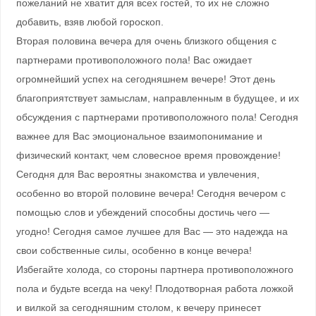
пожеланий не хватит для всех гостей, то их не сложно
добавить, взяв любой гороскоп.
Вторая половина вечера для очень близкого общения с
партнерами противоположного пола! Вас ожидает
огромнейший успех на сегодняшнем вечере! Этот день
благоприятствует замыслам, направленным в будущее, и их
обсуждения с партнерами противоположного пола! Сегодня
важнее для Вас эмоциональное взаимопонимание и
физический контакт, чем словесное время провождение!
Сегодня для Вас вероятны знакомства и увлечения,
особенно во второй половине вечера! Сегодня вечером с
помощью слов и убеждений способны достичь чего —
угодно! Сегодня самое лучшее для Вас — это надежда на
свои собственные силы, особенно в конце вечера!
Избегайте холода, со стороны партнера противоположного
пола и будьте всегда на чеку! Плодотворная работа ложкой
и вилкой за сегодняшним столом, к вечеру принесет