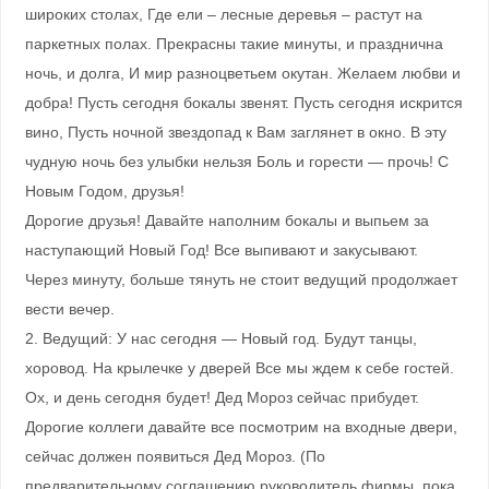
широких столах, Где ели – лесные деревья – растут на
паркетных полах. Прекрасны такие минуты, и празднична
ночь, и долга, И мир разноцветьем окутан. Желаем любви и
добра! Пусть сегодня бокалы звенят. Пусть сегодня искрится
вино, Пусть ночной звездопад к Вам заглянет в окно. В эту
чудную ночь без улыбки нельзя Боль и горести — прочь! С
Новым Годом, друзья!
Дорогие друзья! Давайте наполним бокалы и выпьем за
наступающий Новый Год! Все выпивают и закусывают.
Через минуту, больше тянуть не стоит ведущий продолжает
вести вечер.
2. Ведущий: У нас сегодня — Новый год. Будут танцы,
хоровод. На крылечке у дверей Все мы ждем к себе гостей.
Ох, и день сегодня будет! Дед Мороз сейчас прибудет.
Дорогие коллеги давайте все посмотрим на входные двери,
сейчас должен появиться Дед Мороз. (По
предварительному соглашению руководитель фирмы, пока