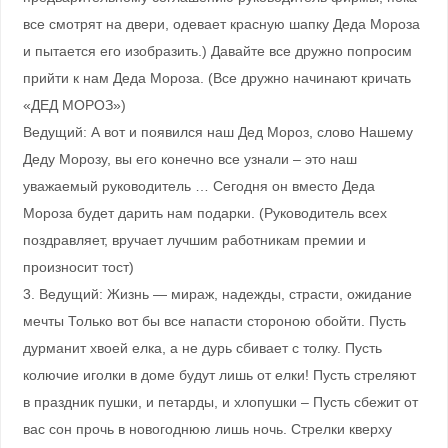
все смотрят на двери, одевает красную шапку Деда Мороза
и пытается его изобразить.) Давайте все дружно попросим
прийти к нам Деда Мороза. (Все дружно начинают кричать
«ДЕД МОРОЗ»)
Ведущий: А вот и появился наш Дед Мороз, слово Нашему
Деду Морозу, вы его конечно все узнали – это наш
уважаемый руководитель … Сегодня он вместо Деда
Мороза будет дарить нам подарки. (Руководитель всех
поздравляет, вручает лучшим работникам премии и
произносит тост)
3. Ведущий: Жизнь — мираж, надежды, страсти, ожидание
мечты Только вот бы все напасти стороною обойти. Пусть
дурманит хвоей елка, а не дурь сбивает с толку. Пусть
колючие иголки в доме будут лишь от елки! Пусть стреляют
в праздник пушки, и петарды, и хлопушки – Пусть сбежит от
вас сон прочь в новогоднюю лишь ночь. Стрелки кверху