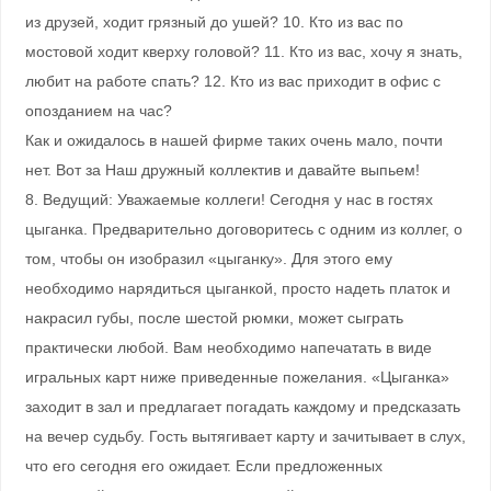
из друзей, ходит грязный до ушей? 10. Кто из вас по
мостовой ходит кверху головой? 11. Кто из вас, хочу я знать,
любит на работе спать? 12. Кто из вас приходит в офис с
опозданием на час?
Как и ожидалось в нашей фирме таких очень мало, почти
нет. Вот за Наш дружный коллектив и давайте выпьем!
8. Ведущий: Уважаемые коллеги! Сегодня у нас в гостях
цыганка. Предварительно договоритесь с одним из коллег, о
том, чтобы он изобразил «цыганку». Для этого ему
необходимо нарядиться цыганкой, просто надеть платок и
накрасил губы, после шестой рюмки, может сыграть
практически любой. Вам необходимо напечатать в виде
игральных карт ниже приведенные пожелания. «Цыганка»
заходит в зал и предлагает погадать каждому и предсказать
на вечер судьбу. Гость вытягивает карту и зачитывает в слух,
что его сегодня его ожидает. Если предложенных