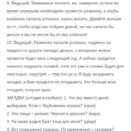
9. Ведущий: Уважаемые коллеги, вы, наверное, устали во
время перерыва необходимо провести разминку, а чтобы
разминка прошла успешно, нужно выпить. Давайте выпьем
за то, чтобы когда мы пойдем домой, на нас напали бы
деньги и мы не могли бы от них отбиться!
10. Ведущий: Разминка прошла успешно, надеюсь на
каждого по дороге нападут деньги, с которыми можно
провести будет весь следующий год. А сейчас придется
немного подумать головой, хотя это уже и сложно будет для
некоторых. copyright — http://sc-pr.ru Я буду загадывать
загадки, а Вам придется их отгадывать. Кто больше всех
отгадает, получит приз.
ЗАГАДКИ (отгадки в скобках): 1. Что мы вместо денег
выбираем, Если с Якубовичем играем? (приз)
2. Эта пища – разная: Черная и красная? (икра)
3. Ну какая родня Брат отца для меня? (дядя)
4. Вот помещенье судовое, По назначенью – грузовое?