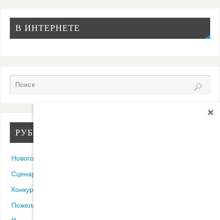
В ИНТЕРНЕТЕ
РУБРИКИ
Новогодние песни
Сценарии
Конкурсы
Пожелания