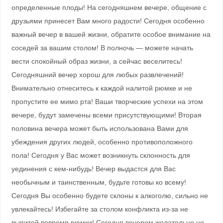
определенные плоды! На сегодняшнем вечере, общение с
друзьями принесет Вам много радости! Сегодня особенно
важный вечер в вашей жизни, обратите особое внимание на
соседей за вашим столом! В полночь — можете начать
вести спокойный образ жизни, а сейчас веселитесь!
Сегодняшний вечер хорош для любых развлечений!
Внимательно отнеситесь к каждой налитой рюмке и не
пропустите ее мимо рта! Ваши творческие успехи на этом
вечере, будут замечены всеми присутствующими! Вторая
половина вечера может быть использована Вами для
убеждения других людей, особенно противоположного
пола! Сегодня у Вас может возникнуть склонность для
уединения с кем-нибудь! Вечер выдастся для Вас
необычным и таинственным, будьте готовы ко всему!
Сегодня Вы особенно будете склоны к алкоголю, сильно не
увлекайтесь! Избегайте за столом конфликта из-за не
выпитой вовремя рюмки! Сегодня вечером желательно не