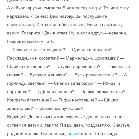
А сейчас, друзья, сыграем В интересную игру: То, чем елку
наряжаем, Я сейчас Вам назову. Вы послушайте
внимательно, И ответьте обязательно, Если я вам скажу
верно, Говорите «Да» в ответ. Ну, а если вдруг — неверно,
Говорите смело «Нет!»
— Разноцветные хлопушки? — Одеяла и подушки? —
Раскладушки и кроватки? — Мармеладки, шоколадки? —
Шарики стеклянные? — Стулья деревянные? — Плюшевые
мишки? — Буквари и книжки? — Бусы разноцветные? — А
гирлянды светлые? — Снег из ваты белой? — Ранцы и
портфели? — Туфли и сапожки? — Чашки, вилки, ложки? —
Конфеты блестящие? — Тигры настоящие? — Шишки
золотистые? — Звездочки лучистые?
Ведущий: Да, хоть мы и уже взрослые давно, но все еще
остаемся детьми, так что Я вас, дети, поздравляю, Счастья,
радости желаю. Веселились,
песни
пели. Чтоб всегда