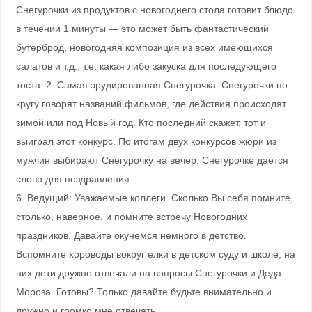
Снегурочки из продуктов с новогоднего стола готовит блюдо
в течении 1 минуты — это может быть фантастический
бутерброд, новогодняя композиция из всех имеющихся
салатов и т.д., т.е. какая либо закуска для последующего
тоста. 2. Самая эрудированная Снегурочка. Снегурочки по
кругу говорят названий фильмов, где действия происходят
зимой или под Новый год. Кто последний скажет, тот и
выиграл этот конкурс. По итогам двух конкурсов жюри из
мужчин выбирают Снегурочку на вечер. Снегурочке дается
слово для поздравления.
6. Ведущий: Уважаемые коллеги. Сколько Вы себя помните,
столько, наверное, и помните встречу Новогодних
праздников. Давайте окунемся немного в детство.
Вспомните хороводы вокруг елки в детском суду и школе, на
них дети дружно отвечали на вопросы Снегурочки и Деда
Мороза. Готовы? Только давайте будьте внимательно и
дружно и громко мне отвечать.