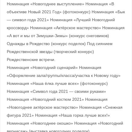
Номинация «Новогоднее выступление» Номинация «В
объективе Новый 2021 Год» (фотоконкурс) Номинация «Бык
— символ года 2021» Номинация «Лучший Новогодний
кроссворд» Номинация «Актёрское мастерство» Номинация
«А вот и мы от Зимушки-Зимы» (конкурс снеговиков)
Однажды в Рождество (конкурс поделок) Под сиянием
Рождественской звезды (творческий конкурс)
Рождественские встречи.
Номинация «Новогодний сценарий» Номинация
«Оформление зала/группы/класса/участка к Новому году»
Номинация «Наша ёлка лучше всех» (фотоконкурс)
Номинация «Символ года 2021 — своими руками»
Номинация «Новогодний костюм 2021» Номинация
«Новогоднее актёрское мастерство» Номинация «Снежная
фигура 2021» Номинация «Наша горка лучше всех!»
Номинация «Новогоднее окошко» Номинация «Новогодний
вернисаж» (выставка новогодних поделок)