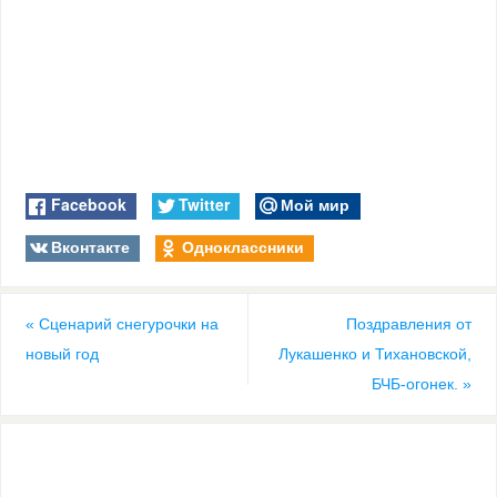
Facebook
Twitter
Мой мир
Вконтакте
Одноклассники
«
Сценарий снегурочки на
Поздравления от
новый год
Лукашенко и Тихановской,
БЧБ-огонек.
»