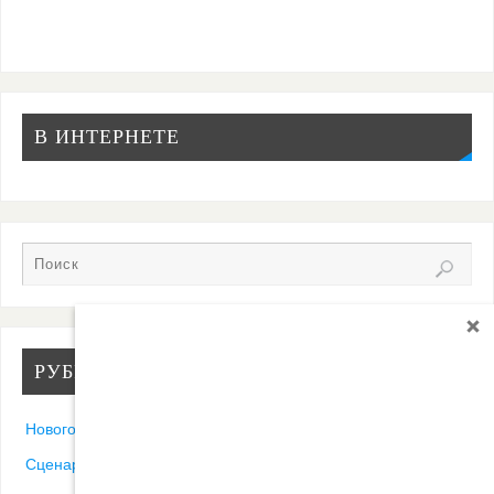
В ИНТЕРНЕТЕ
РУБРИКИ
Новогодние песни
Сценарии