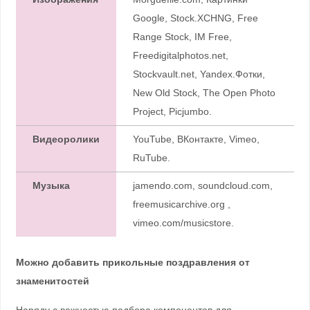
Google, Stock.XCHNG, Free
Range Stock, IM Free,
Freedigitalphotos.net,
Stockvault.net, Yandex.Фотки,
New Old Stock, The Open Photo
Project, Picjumbo.
Видеоролики
YouTube, ВКонтакте, Vimeo,
RuTube.
Музыка
jamendo.com, soundcloud.com,
freemusicarchive.org ,
vimeo.com/musicstore.
Можно добавить прикольные поздравления от
знаменитостей
Наряду с важностью подбора компонентов для