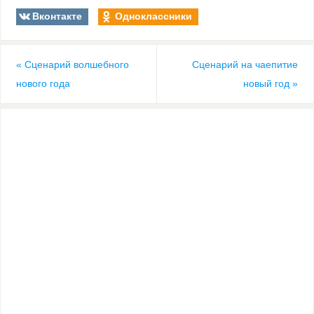
Вконтакте
Одноклассники
«
Сценарий волшебного
Сценарий на чаепитие
нового года
новый год
»