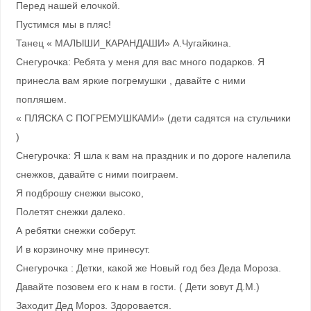
Перед нашей елочкой.
Пустимся мы в пляс!
Танец « МАЛЫШИ_КАРАНДАШИ» А.Чугайкина.
Снегурочка: Ребята у меня для вас много подарков. Я
принесла вам яркие погремушки , давайте с ними
попляшем.
« ПЛЯСКА С ПОГРЕМУШКАМИ» (дети садятся на стульчики
)
Снегурочка: Я шла к вам на праздник и по дороге налепила
снежков, давайте с ними поиграем.
Я подброшу снежки высоко,
Полетят снежки далеко.
А ребятки снежки соберут.
И в корзиночку мне принесут.
Снегурочка : Детки, какой же Новый год без Деда Мороза.
Давайте позовем его к нам в гости. ( Дети зовут Д.М.)
Заходит Дед Мороз. Здоровается.