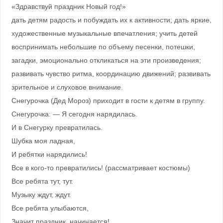
«Здравствуй праздник Новый год!»
дать детям радость и побуждать их к активности; дать яркие,
художественные музыкальные впечатления; учить детей
воспринимать небольшие по объему песенки, потешки,
загадки, эмоционально откликаться на эти произведения;
развивать чувство ритма, координацию движений; развивать
зрительное и слуховое внимание.
Снегурочка (Дед Мороз) приходит в гости к детям в группу.
Снегурочка: — Я сегодня нарядилась.
И в Снегурку превратилась.
Шубка моя ладная,
И ребятки нарядились!
Все в кого-то превратились! (рассматривает костюмы)
Все ребята тут, тут.
Музыку ждут, ждут.
Все ребята улыбаются,
Значит праздник, начинается!