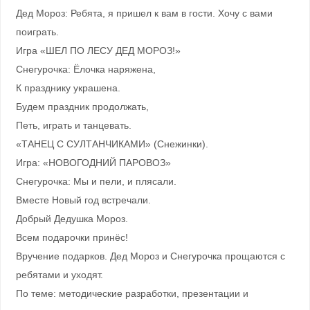
Дед Мороз: Ребята, я пришел к вам в гости. Хочу с вами
поиграть.
Игра «ШЕЛ ПО ЛЕСУ ДЕД МОРОЗ!»
Снегурочка: Ёлочка наряжена,
К празднику украшена.
Будем праздник продолжать,
Петь, играть и танцевать.
«ТАНЕЦ С СУЛТАНЧИКАМИ» (Снежинки).
Игра: «НОВОГОДНИЙ ПАРОВОЗ»
Снегурочка: Мы и пели, и плясали.
Вместе Новый год встречали.
Добрый Дедушка Мороз.
Всем подарочки принёс!
Вручение подарков. Дед Мороз и Снегурочка прощаются с
ребятами и уходят.
По теме: методические разработки, презентации и