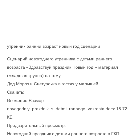
утренник ранний возраст новый год сценарий
Сценарий новогоднего утренника с детьми раннего
возраста «Здравствуй праздник Новый год!» материал
(младшая группа) на тему.
Дед Мороз и Снегурочка в гостях у малышей.
Скачать:
Вложение Размер
novogodniy_prazdnik_s_detmi_rannego_vozrasta.docx 18.72
КБ.
Предварительный просмотр:
Новогодний праздник с детьми раннего возраста в ГКП: