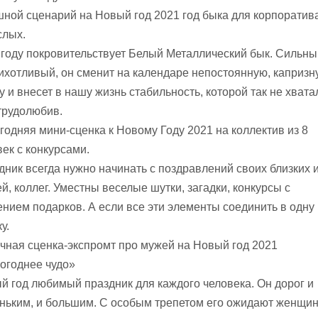
ной сценарий на Новый год 2021 год быка для корпоратив
слых.
 году покровительствует Белый Металлический бык. Сильны
ихотливый, он сменит на календаре непостоянную, капризн
 и внесет в нашу жизнь стабильность, которой так не хвата
трудолюбив.
годняя мини-сценка к Новому Году 2021 на коллектив из 8
век с конкурсами.
дник всегда нужно начинать с поздравлений своих близких 
й, коллег. Уместны веселые шутки, загадки, конкурсы с
ением подарков. А если все эти элементы соединить в одну
у.
чная сценка-экспромт про мужей на Новый год 2021
огоднее чудо»
й год любимый праздник для каждого человека. Он дорог и
ньким, и большим. С особым трепетом его ожидают женщи