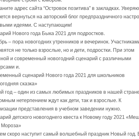
аните адрес сайта “Островок позитива” в закладках. Уверяю
чется вернуться на авторский блог предпраздничного настр
овыми идеями. С наступающим!
арий Нового года Быка 2021 для подростков.
брь – пора новогодних утренников и вечеринок. Участникам
вятся не только взрослые, но и дети, подростки. При этом
ной и современный новогодний сценарий с различными
урсами и.
еменный сценарий Нового года 2021 для школьников
огодняя сказка»
й год – один из самых любимых праздников в нашей стране
ромным нетерпением ждут как дети, так и взрослые. К
низации представления в учебном заведении нужно.
арий детского новогоднего квеста к Новому году 2021 «Ме
 Мороза»
ем скоро наступит самый волшебный праздник Новый год. 