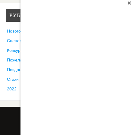
РУБРИКИ
Новогодние песни
Сценарии
Конкурсы
Пожелания
Поздравления
Стихи
2022
ВСЕ ПОСТЫ
КОНТАКТ