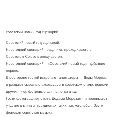
советский новый год сценарий
Советский новый год сценарий.
Новогодний сценарий праздника, проходившего в
Советском Союзе в эпоху застоя.
Новогодний сценарий – «Советский новый год», действие
первое:
В ресторане гостей встречают аниматоры — Деды Морозы
и раздают смешные аксессуары в советском стиле: повязки
дружинника, фетровые шляпы, очки и т.д.
Гости фотографируются с Дедами Морозами и принимают
участие в мини-аттракционах таких, как кегельбан. Звучит
фоновая советская музыка.