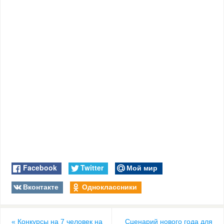
Facebook
Twitter
Мой мир
Вконтакте
Одноклассники
«
Конкурсы на 7 человек на
Сценарий нового года для