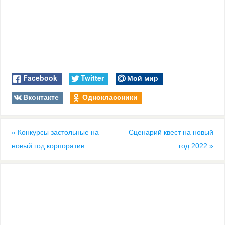
Facebook
Twitter
Мой мир
Вконтакте
Одноклассники
«
Конкурсы застольные на
Сценарий квест на новый
новый год корпоратив
год 2022
»