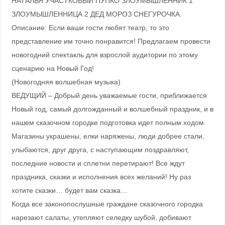
НАТАЛЬЯ УЧАСТКОВЫЙ ПУПКО ЗЛОУМЫШЛЕННИК 1
ЗЛОУМЫШЛЕННИЦА 2 ДЕД МОРОЗ СНЕГУРОЧКА.
Описание: Если ваши гости любят театр, то это
представление им точно понравится! Предлагаем провести
новогодний спектакль для взрослой аудитории по этому
сценарию на Новый Год!
(Новогодняя волшебная музыка)
ВЕДУЩИЙ – Добрый день уважаемые гости, приближается
Новый год, самый долгожданный и волшебный праздник, и в
нашем сказочном городке подготовка идет полным ходом.
Магазины украшены, елки наряжены, люди добрее стали,
улыбаются, друг друга, с наступающим поздравляют,
последние новости и сплетни перетирают! Все ждут
праздника, сказки и исполнения всех желаний! Ну раз
хотите сказки… будет вам сказка…
Когда все законопослушные граждане сказочного городка
нарезают салаты, утепляют селедку шубой, добивают