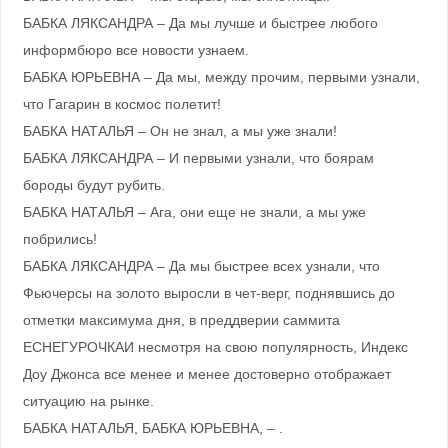
БАБКА ЛЯКСАНДРА – Да мы лучше и быстрее любого
информбюро все новости узнаем.
БАБКА ЮРЬЕВНА – Да мы, между прочим, первыми узнали,
что Гагарин в космос полетит!
БАБКА НАТАЛЬЯ – Он не знал, а мы уже знали!
БАБКА ЛЯКСАНДРА – И первыми узнали, что боярам
бороды будут рубить.
БАБКА НАТАЛЬЯ – Ага, они еще не знали, а мы уже
побрились!
БАБКА ЛЯКСАНДРА – Да мы быстрее всех узнали, что
Фьючерсы на золото выросли в чет-верг, поднявшись до
отметки максимума дня, в преддверии саммита
ЕСНЕГУРОЧКАИ несмотря на свою популярность, Индекс
Доу Джонса все менее и менее достоверно отображает
ситуацию на рынке.
БАБКА НАТАЛЬЯ, БАБКА ЮРЬЕВНА, – .