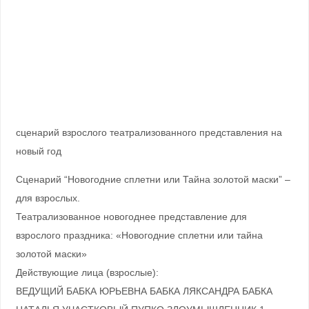
сценарий взрослого театрализованного представления на
новый год
Сценарий “Новогодние сплетни или Тайна золотой маски” –
для взрослых.
Театрализованное новогоднее представление для
взрослого праздника: «Новогодние сплетни или тайна
золотой маски»
Действующие лица (взрослые):
ВЕДУЩИЙ БАБКА ЮРЬЕВНА БАБКА ЛЯКСАНДРА БАБКА