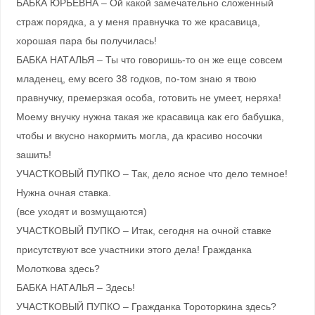
БАБКА ЮРЬЕВНА – Ой какой замечательно сложенный
страж порядка, а у меня правнучка то же красавица,
хорошая пара бы получилась!
БАБКА НАТАЛЬЯ – Ты что говоришь-то он же еще совсем
младенец, ему всего 38 годков, по-том знаю я твою
правнучку, премерзкая особа, готовить не умеет, неряха!
Моему внучку нужна такая же красавица как его бабушка,
чтобы и вкусно накормить могла, да красиво носочки
зашить!
УЧАСТКОВЫЙ ПУПКО – Так, дело ясное что дело темное!
Нужна очная ставка.
(все уходят и возмущаются)
УЧАСТКОВЫЙ ПУПКО – Итак, сегодня на очной ставке
присутствуют все участники этого дела! Гражданка
Молоткова здесь?
БАБКА НАТАЛЬЯ – Здесь!
УЧАСТКОВЫЙ ПУПКО – Гражданка Тороторкина здесь?