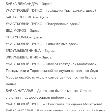
БАБКА ЛЯКСАНДРА – Здесь!
УЧАСТКОВЫЙ ПУПКО – гражданка Трындычиха здесь?
БАБКА ЮРЬЕВНА – Здесь.
УЧАСТКОВЫЙ ПУПКО – Потерпевшие здесь?
ДЕД МОРОЗ – Здесь!
СНЕГУРОЧКА – Здесь.
УЧАСТКОВЫЙ ПУПКО – Обвиняемые здесь?
ЗЛОУМЫШЛЕННИЦА – Здесь.
ЗЛОУМЫШЛЕННИК – Здесь.
УЧАСТКОВЫЙ ПУПКО – Итак от гражданок Молотковой,
Трындычихи и Тороторкиной по-ступил сигнал, что Деда
Мороза ограбили, украли самое ценное, то, что было в
мешке!
БАБКА НАТАЛЬЯ – Да, то, что было в мешке. И то не
сплетни у нас достоверная информа-ция!
УЧАСТКОВЫЙ ПУПКО – Помолчите гражданка Молоткова!
БАБКА НАТАЛЬЯ – Вот, посмотрите на него, родной бабушке