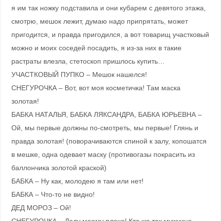
я им так ножку подставила и они кубарем с девятого этажа,
смотрю, мешок лежит, думаю надо припрятать, может
пригодится, и правда пригодился, а вот товарищ участковый
можно и моих соседей посадить, я из-за них в такие
растраты влезла, стетоскоп пришлось купить…
УЧАСТКОВЫЙ ПУПКО – Мешок нашелся!
СНЕГУРОЧКА – Вот, вот моя косметичка! Там маска
золотая!
БАБКА НАТАЛЬЯ, БАБКА ЛЯКСАНДРА, БАБКА ЮРЬЕВНА –
Ой, мы первые должны по-смотреть, мы первые! Глянь и
правда золотая! (поворачиваются спиной к залу, копошатся
в мешке, одна одевает маску (противогазы покрасить из
баллончика золотой краской)
БАБКА – Ну как, молодею я там или нет!
БАБКА – Что-то не видно!
ДЕД МОРОЗ – Ой!