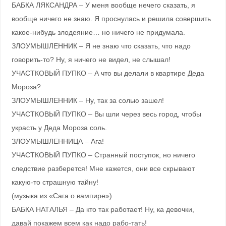
БАБКА ЛЯКСАНДРА – У меня вообще нечего сказать, я
вообще ничего не знаю. Я проснулась и решила совершить
какое-нибудь злодеяние… но ничего не придумала.
ЗЛОУМЫШЛЕННИК – Я не знаю что сказать, что надо
говорить-то? Ну, я ничего не видел, не слышал!
УЧАСТКОВЫЙ ПУПКО – А что вы делали в квартире Деда
Мороза?
ЗЛОУМЫШЛЕННИК – Ну, так за солью зашел!
УЧАСТКОВЫЙ ПУПКО – Вы шли через весь город, чтобы
украсть у Деда Мороза соль.
ЗЛОУМЫШЛЕННИЦА – Ага!
УЧАСТКОВЫЙ ПУПКО – Странный поступок, но ничего
следствие разберется! Мне кажется, они все скрывают
какую-то страшную тайну!
(музыка из «Сага о вампире»)
БАБКА НАТАЛЬЯ – Да кто так работает! Ну, ка девочки,
давай покажем всем как надо рабо-тать!