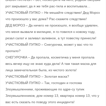
рот закрывает, да я же тебя рас-тила и воспитывала…
УЧАСТКОВЫЙ ПУПКО – Не мешайте следствию! Дед Мороз
что произошло у вас дома? Рас-скажите следствию!
ДЕД МОРОЗ – Да ничего не произошло, я вообще удивлен,
что меня вызвали в милицию, я го-товился к новому году,
резал салат и заливал заливное, а тут повестку принесли!
УЧАСТКОВЫЙ ПУПКО – Снегурочка, может у вас что-то
пропало?
СНЕГУРОЧКА – Да пропала, косметичка у меня пропала
весь вечер ищу не знаю куда дела! А там такая маска для
лица замечательная была, из чистого золота!
УЧАСТКОВЫЙ ПУПКО – Золотая маска?
УЧАСТКОВЫЙ ПУПКО – Так, господин и госпожа
Злоумышленники, проживающие по адре-су тупик
Злоумышленников, дом номер 13, квартира номер 13, что у
вас есть сказать по поводу этого инцидента!