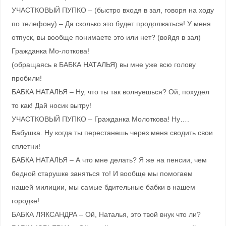
УЧАСТКОВЫЙ ПУПКО – (быстро входя в зал, говоря на ходу
по телефону) – Да сколько это будет продолжаться! У меня
отпуск, вы вообще понимаете это или нет? (войдя в зал)
Гражданка Мо-лоткова!
(обращаясь в БАБКА НАТАЛЬЯ) вы мне уже всю голову
пробили!
БАБКА НАТАЛЬЯ – Ну, что ты так волнуешься? Ой, похудел
то как! Дай носик вытру!
УЧАСТКОВЫЙ ПУПКО – Гражданка Молоткова! Ну….
Бабушка. Ну когда ты перестанешь через меня сводить свои
сплетни!
БАБКА НАТАЛЬЯ – А что мне делать? Я же на пенсии, чем
бедной старушке заняться то! И вообще мы помогаем
нашей милиции, мы самые бдительные бабки в нашем
городке!
БАБКА ЛЯКСАНДРА – Ой, Наталья, это твой внук что ли?