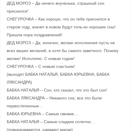
ДЕД МОРОЗ – Да ничего внученька, страшный сон
приснился!
СНЕГУРОЧКА – Как хорошо, что он тебе приснился в
старом году, значит в новом будут толь-ко хорошие сны!
Пришла пора поздравлений!
ДЕД МОРОЗ – Да, конечно, желаю исполнения пусть не
всех ваших желаний, а хотя бы самого заветного. Почему
желаю! Исполняю. С новым годом!
СНЕГУРОЧКА – С новым счастьем!
(выходят БАБКА НАТАЛЬЯ, БАБКА ЮРЬЕВНА, БАБКА
ЛЯКСАНДРА)
БАБКА НАТАЛЬЯ – Сон, кто сказал, что это был сон!
БАБКА ЛЯКСАНДРА – Никакого сна, все это были
первостепенные…
БАБКА ЮРЬЕВНА – Самые свежие…
БАБКА НАТАЛЬЯ – Самые сладкие сплетни…
(поворачиваются, одевают маски)