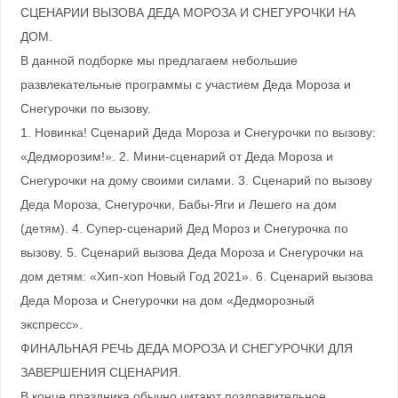
СЦЕНАРИИ ВЫЗОВА ДЕДА МОРОЗА И СНЕГУРОЧКИ НА
ДОМ.
В данной подборке мы предлагаем небольшие
развлекательные программы с участием Деда Мороза и
Снегурочки по вызову.
1. Новинка! Сценарий Деда Мороза и Снегурочки по вызову:
«Дедморозим!». 2. Мини-сценарий от Деда Мороза и
Снегурочки на дому своими силами. 3. Сценарий по вызову
Деда Мороза, Снегурочки, Бабы-Яги и Лешего на дом
(детям). 4. Супер-сценарий Дед Мороз и Снегурочка по
вызову. 5. Сценарий вызова Деда Мороза и Снегурочки на
дом детям: «Хип-хоп Новый Год 2021». 6. Сценарий вызова
Деда Мороза и Снегурочки на дом «Дедморозный
экспресс».
ФИНАЛЬНАЯ РЕЧЬ ДЕДА МОРОЗА И СНЕГУРОЧКИ ДЛЯ
ЗАВЕРШЕНИЯ СЦЕНАРИЯ.
В конце праздника обычно читают поздравительное