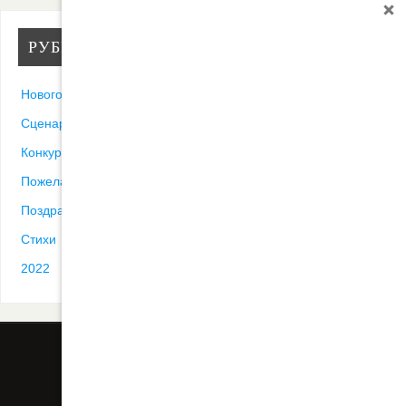
РУБРИКИ
Новогодние песни
Сценарии
Конкурсы
Пожелания
Поздравления
Стихи
2022
ВСЕ ПОСТЫ
КОНТАКТ