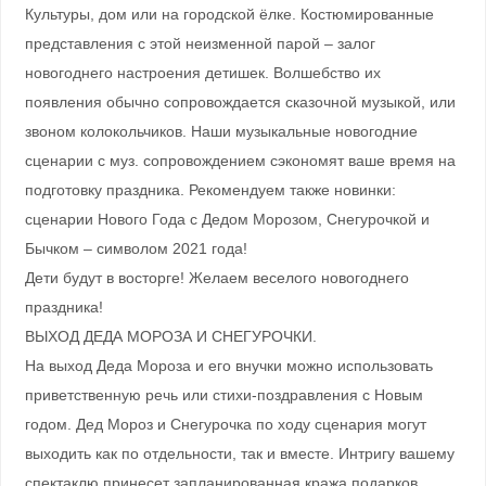
Культуры, дом или на городской ёлке. Костюмированные
представления с этой неизменной парой – залог
новогоднего настроения детишек. Волшебство их
появления обычно сопровождается сказочной музыкой, или
звоном колокольчиков. Наши музыкальные новогодние
сценарии с муз. сопровождением сэкономят ваше время на
подготовку праздника. Рекомендуем также новинки:
сценарии Нового Года с Дедом Морозом, Снегурочкой и
Бычком – символом 2021 года!
Дети будут в восторге! Желаем веселого новогоднего
праздника!
ВЫХОД ДЕДА МОРОЗА И СНЕГУРОЧКИ.
На выход Деда Мороза и его внучки можно использовать
приветственную речь или стихи-поздравления с Новым
годом. Дед Мороз и Снегурочка по ходу сценария могут
выходить как по отдельности, так и вместе. Интригу вашему
спектаклю принесет запланированная кража подарков