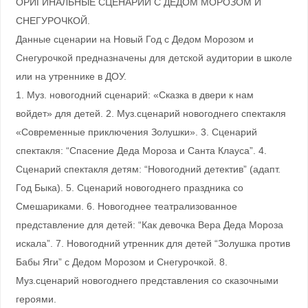
ОРИГИНАЛЬНЫЕ СЦЕНАРИИ С ДЕДОМ МОРОЗОМ И
СНЕГУРОЧКОЙ.
Данные сценарии на Новый Год с Дедом Морозом и
Снегурочкой предназначены для детской аудитории в школе
или на утреннике в ДОУ.
1. Муз. новогодний сценарий: «Сказка в двери к нам
войдет» для детей. 2. Муз.сценарий новогоднего спектакля
«Современные приключения Золушки». 3. Сценарий
спектакля: “Спасение Деда Мороза и Санта Клауса”. 4.
Сценарий спектакля детям: “Новогодний детектив” (адапт.
Год Быка). 5. Сценарий новогоднего праздника со
Смешариками. 6. Новогоднее театрализованное
представление для детей: “Как девочка Вера Деда Мороза
искала”. 7. Новогодний утренник для детей “Золушка против
Бабы Яги” с Дедом Морозом и Снегурочкой. 8.
Муз.сценарий новогоднего представления со сказочными
героями.