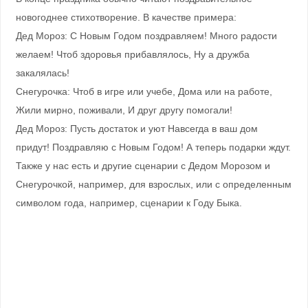
новогоднее стихотворение. В качестве примера:
Дед Мороз: С Новым Годом поздравляем! Много радости
желаем! Чтоб здоровья прибавлялось, Ну а дружба
закалялась!
Снегурочка: Чтоб в игре или учебе, Дома или на работе,
Жили мирно, поживали, И друг другу помогали!
Дед Мороз: Пусть достаток и уют Навсегда в ваш дом
придут! Поздравляю с Новым Годом! А теперь подарки ждут.
Также у нас есть и другие сценарии с Дедом Морозом и
Снегурочкой, например, для взрослых, или с определенным
символом года, например, сценарии к Году Быка.