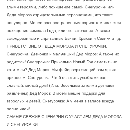
злыми героями, либо похищение самой Снегурочки или
Деда Мороза отрицательными персонажами, что также
популярно. Менее распространенным вариантом является
похищение символа Года, или его заточение. А также
заколдованные и спрятанные Бычки, Крыски и Свинки и т.д.
ПРИВЕТСТВИЕ ОТ ДЕДА МОРОЗА И СНЕГУРОЧКИ.
Снегурочка: Девчонки и мальчишки! Дед Мороз: А также их
родители! Снегурочка: Прикольно Новый Год отметить не
хотите ли? Дед Мороз: Мы фейерверк эмоций вам ярких
принесем. Снегурочка: Чтоб осветить улыбками ваш
славный, милый дом! (Или: Веселыми затеями детишек
развлечем) Дед Мороз: В моем мешке подарки для
взрослых и детей. Снегурочка: А у меня в запасе всегда
полно идей!
САМЫЕ СВЕЖИЕ СЦЕНАРИИ С УЧАСТИЕМ ДЕДА МОРОЗА
И СНЕГУРОЧКИ: