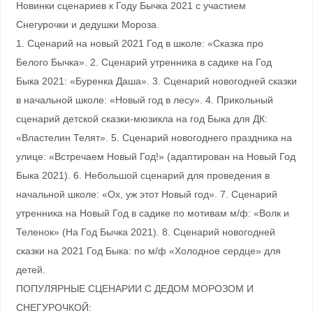
Новинки сценариев к Году Бычка 2021 с участием
Снегурочки и дедушки Мороза.
1. Сценарий на новый 2021 Год в школе: «Сказка про
Белого Бычка». 2. Сценарий утренника в садике на Год
Быка 2021: «Буренка Даша». 3. Сценарий новогодней сказки
в начальной школе: «Новый год в лесу». 4. Прикольный
сценарий детской сказки-мюзикла на год Быка для ДК:
«Властелин Телят». 5. Сценарий новогоднего праздника на
улице: «Встречаем Новый Год!» (адаптирован на Новый Год
Быка 2021). 6. Небольшой сценарий для проведения в
начальной школе: «Ох, уж этот Новый год». 7. Сценарий
утренника на Новый Год в садике по мотивам м/ф: «Волк и
Теленок» (На Год Бычка 2021). 8. Сценарий новогодней
сказки на 2021 Год Быка: по м/ф «Холодное сердце» для
детей.
ПОПУЛЯРНЫЕ СЦЕНАРИИ С ДЕДОМ МОРОЗОМ И
СНЕГУРОЧКОЙ: