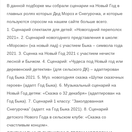
В данной подборке мы собрали сценарии на Новый Год в
главных ролях которых Дед Мороз и Снегурочка, и которые
пользуются спросом на нашем сайте больше всего.
1. Сценарий спектакля для детей: «Новогодний переполох
2021». 2. Сценарий новогоднего представления в школе:
«Морозко» (на новый лад) с участием Быка – символа года
2021. 3. Сценка на Новый Год 2021 с участием нечисти
лесной и Бычком. 4. Сценарий: «Чудеса под Новый год или
деревенский детектив» (для сельского ДК) – адаптирован
Год Быка 2021. 5. Муз. новогодняя сказка «Шутки сказочных
героев» (адапт. Год Быка). 6. Музыкальный сценарий на
Новый Год детям: «Сказка о 32 декабря» (адаптирован на
Год Быка). 7. Сценарий 1 классу: “Заколдованная
Снегурочка” (адапт. на Год Быка 2021). 8. Сценарий
детского Нового Года в сельском клубе: «Сказка со
счастливым концом».