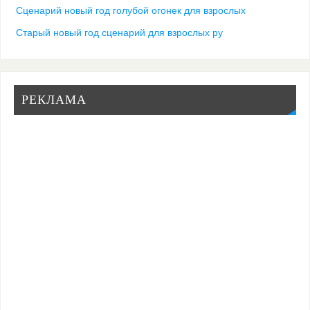
Сценарий новый год голубой огонек для взрослых
Старый новый год сценарий для взрослых ру
РЕКЛАМА