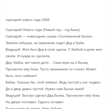
сценарий нового года 2009
Сценарий Нового года (Новый год – год Быка)
Сценарий — новогодняя сказка «Соломенный бычок»
Зимняя избушка, на завалинке сидят Дед и Баба.
Ведущий: Жил-был Дед в селе одном, С Бабкой в доме жил
своём. И нужда их одолела.
Дед: Бабка, вот какое дело… Смастерю-ка я Бычка,
Просмолю ему бока, Пусть приманкою он станет, Может
быть, кого поймает!
Бабка: Хорошо бы, чтоб поймал, Ведь пустой у нас подвал,
Да и двор давно пустой. Нужен нам Бычок такой!
Ведущий: Быстро сделал Дед Бычка, Просмолил ему бока,
На дворе поставил, Одного оставил.
Бычок стоит во дворе. Идёт Зайчик.