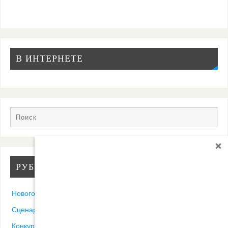
В ИНТЕРНЕТЕ
РУБРИКИ
Новогодние песни
Сценарии
Конкурсы