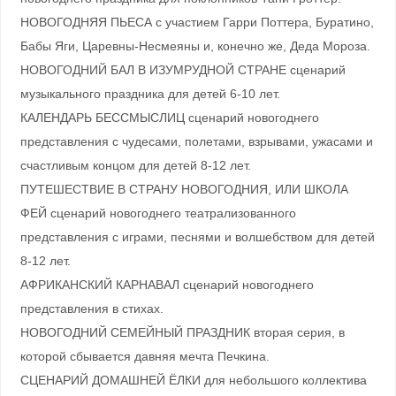
НОВОГОДНЯЯ ПЬЕСА с участием Гарри Поттера, Буратино,
Бабы Яги, Царевны-Несмеяны и, конечно же, Деда Мороза.
НОВОГОДНИЙ БАЛ В ИЗУМРУДНОЙ СТРАНЕ сценарий
музыкального праздника для детей 6-10 лет.
КАЛЕНДАРЬ БЕССМЫСЛИЦ сценарий новогоднего
представления с чудесами, полетами, взрывами, ужасами и
счастливым концом для детей 8-12 лет.
ПУТЕШЕСТВИЕ В СТРАНУ НОВОГОДНИЯ, ИЛИ ШКОЛА
ФЕЙ сценарий новогоднего театрализованного
представления с играми, песнями и волшебством для детей
8-12 лет.
АФРИКАНСКИЙ КАРНАВАЛ сценарий новогоднего
представления в стихах.
НОВОГОДНИЙ СЕМЕЙНЫЙ ПРАЗДНИК вторая серия, в
которой сбывается давняя мечта Печкина.
СЦЕНАРИЙ ДОМАШНЕЙ ЁЛКИ для небольшого коллектива