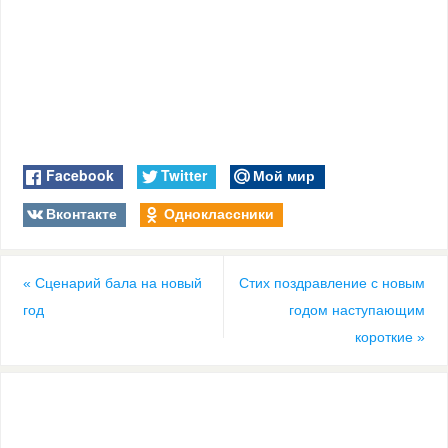
Facebook
Twitter
Мой мир
Вконтакте
Одноклассники
«
Сценарий бала на новый
Стих поздравление с новым
год
годом наступающим
короткие
»