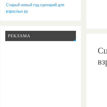
Старый новый год сценарий для
взрослых ру
РЕКЛАМА
Сц
вз