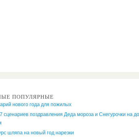
МЫЕ ПОПУЛЯРНЫЕ
арий нового года для пожилых
7 сценариев поздравления Деда мороза и Снегурочки на д
м
урс шляпа на новый год нарезки