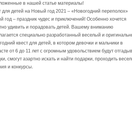
ложенные в нашей статье материалы!
т для детей на Новый год 2021 – «Новогодний переполох»
й год – праздник чудес и приключений! Особенно хочется
тно удивить и порадовать детей. Вашему вниманию
лагается специально разработанный веселый и оригиналь
годний квест для детей, в котором девочки и мальчики в
асте от 6 до 11 лет с огромным удовольствием будут отгады
ки, смогут азартно искать и найти подарки, проходить весе
ния и конкурсы.