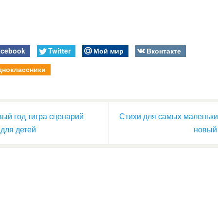
acebook
Twitter
Мой мир
Вконтакте
дноклассники
ый год тигра сценарий
Стихи для самых маленьки
 для детей
новый