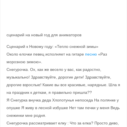
сценарий на новый год для аниматоров
Сценарий к Новому году: «Тепло снежной зимы»
Около елочки певец исполняет на гитаре
песню
«Раз
морозною зимою».
Снегурочка. Ох, как же весело у вас, как радостно,
музыкально! Здравствуйте, дорогие дети! Здравствуйте,
дорогие взрослые! Какие вы все красивые, нарядные. Шла я
на праздник к деткам, я правильно пришла??
Я Снегурка внучка деда Хлопотунья непоседа На полянке у
опушке Я живу в лесной избушке Нет там печки у меня Ведь
снежинки мне родня.
Снегурочка рассматривает елку : Что за елка? Просто диво,