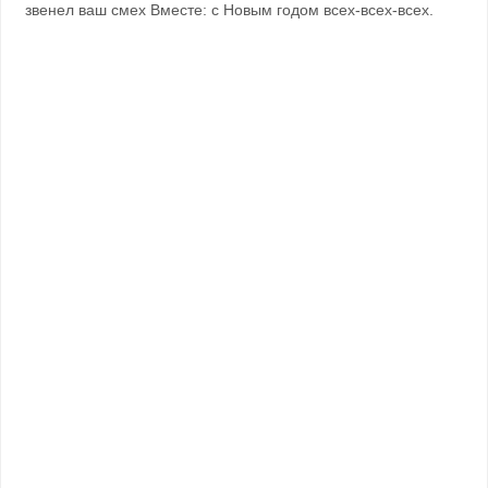
звенел ваш смех Вместе: с Новым годом всех-всех-всех.