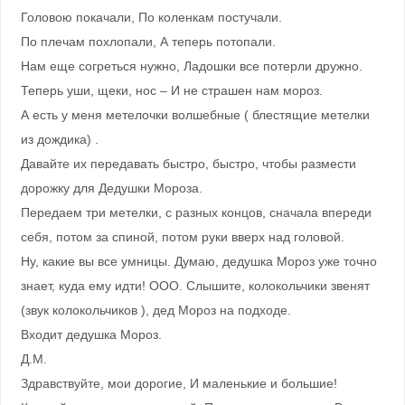
Головою покачали, По коленкам постучали.
По плечам похлопали, А теперь потопали.
Нам еще согреться нужно, Ладошки все потерли дружно.
Теперь уши, щеки, нос – И не страшен нам мороз.
А есть у меня метелочки волшебные ( блестящие метелки
из дождика) .
Давайте их передавать быстро, быстро, чтобы размести
дорожку для Дедушки Мороза.
Передаем три метелки, с разных концов, сначала впереди
себя, потом за спиной, потом руки вверх над головой.
Ну, какие вы все умницы. Думаю, дедушка Мороз уже точно
знает, куда ему идти! ООО. Слышите, колокольчики звенят
(звук колокольчиков ), дед Мороз на подходе.
Входит дедушка Мороз.
Д.М.
Здравствуйте, мои дорогие, И маленькие и большие!