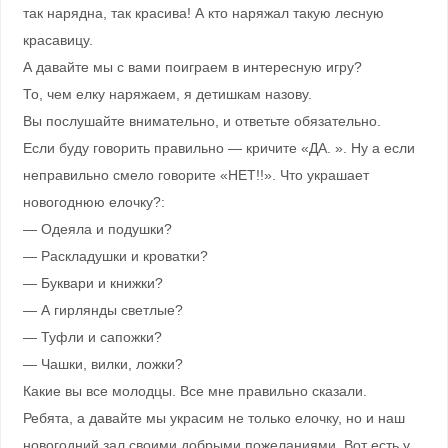
так нарядна, так красива! А кто наряжал такую лесную
красавицу.
А давайте мы с вами поиграем в интересную игру?
То, чем елку наряжаем, я детишкам назову.
Вы послушайте внимательно, и ответьте обязательно.
Если буду говорить правильно — кричите «ДА. ». Ну а если
неправильно смело говорите «НЕТ!!». Что украшает
новогоднюю елочку?:
— Одеяла и подушки?
— Раскладушки и кроватки?
— Буквари и книжки?
— А гирлянды светлые?
— Туфли и сапожки?
— Чашки, вилки, ложки?
Какие вы все молодцы. Все мне правильно сказали.
Ребята, а давайте мы украсим не только елочку, но и наш
новогодний зал своими добрыми пожеланиями. Вот есть у