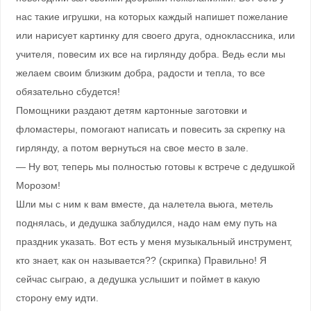
нас такие игрушки, на которых каждый напишет пожелание
или нарисует картинку для своего друга, одноклассника, или
учителя, повесим их все на гирлянду добра. Ведь если мы
желаем своим близким добра, радости и тепла, то все
обязательно сбудется!
Помощники раздают детям картонные заготовки и
фломастеры, помогают написать и повесить за скрепку на
гирлянду, а потом вернуться на свое место в зале.
— Ну вот, теперь мы полностью готовы к встрече с дедушкой
Морозом!
Шли мы с ним к вам вместе, да налетела вьюга, метель
поднялась, и дедушка заблудился, надо нам ему путь на
праздник указать. Вот есть у меня музыкальный инструмент,
кто знает, как он называется?? (скрипка) Правильно! Я
сейчас сыграю, а дедушка услышит и поймет в какую
сторону ему идти.