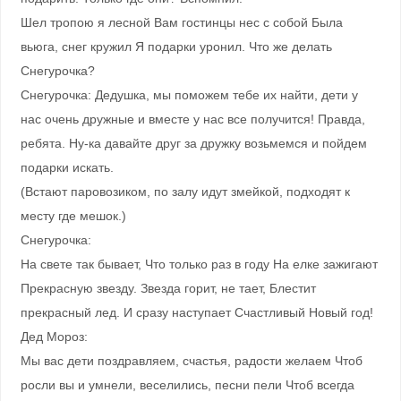
Шел тропою я лесной Вам гостинцы нес с собой Была
вьюга, снег кружил Я подарки уронил. Что же делать
Снегурочка?
Снегурочка: Дедушка, мы поможем тебе их найти, дети у
нас очень дружные и вместе у нас все получится! Правда,
ребята. Ну-ка давайте друг за дружку возьмемся и пойдем
подарки искать.
(Встают паровозиком, по залу идут змейкой, подходят к
месту где мешок.)
Снегурочка:
На свете так бывает, Что только раз в году На елке зажигают
Прекрасную звезду. Звезда горит, не тает, Блестит
прекрасный лед. И сразу наступает Счастливый Новый год!
Дед Мороз:
Мы вас дети поздравляем, счастья, радости желаем Чтоб
росли вы и умнели, веселились, песни пели Чтоб всегда