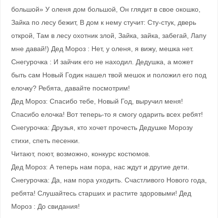
большой» У оленя дом большой, Он глядит в свое окошко,
Зайка по лесу бежит, В дом к нему стучит: Сту-стук, дверь
открой, Там в лесу охотник злой, Зайка, зайка, забегай, Лапу
мне давай!) Дед Мороз : Нет, у оленя, я вижу, мешка нет.
Снегурочка : И зайчик его не находил. Дедушка, а может
быть сам Новый Годик нашел твой мешок и положил его под
елочку? Ребята, давайте посмотрим!
Дед Мороз: Спасибо тебе, Новый Год, выручил меня!
Спасибо елочка! Вот теперь-то я смогу одарить всех ребят!
Снегурочка: Друзья, кто хочет прочесть Дедушке Морозу
стихи, спеть песенки.
Читают, поют, возможно, конкурс костюмов.
Дед Мороз: А теперь нам пора, нас ждут и другие дети.
Снегурочка: Да, нам пора уходить. Счастливого Нового года,
ребята! Слушайтесь старших и растите здоровыми! Дед
Мороз : До свидания!