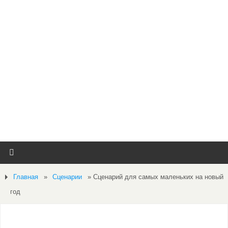
Главная
»
Сценарии
»
Сценарий для самых маленьких на новый
год