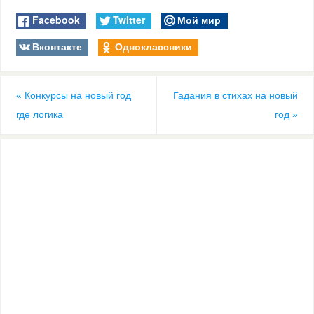
Facebook
Twitter
Мой мир
Вконтакте
Одноклассники
«
Конкурсы на новый год
Гадания в стихах на новый
где логика
год
»