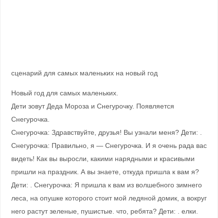
сценарий для самых маленьких на новый год
Новый год для самых маленьких.
Дети зовут Деда Мороза и Снегурочку. Появляется
Снегурочка.
Снегурочка: Здравствуйте, друзья! Вы узнали меня? Дети: .
Снегурочка: Правильно, я — Снегурочка. И я очень рада вас
видеть! Как вы выросли, какими нарядными и красивыми
пришли на праздник. А вы знаете, откуда пришла к вам я?
Дети: . Снегурочка: Я пришла к вам из волшебного зимнего
леса, на опушке которого стоит мой ледяной домик, а вокруг
него растут зеленые, пушистые. что, ребята? Дети: . елки.