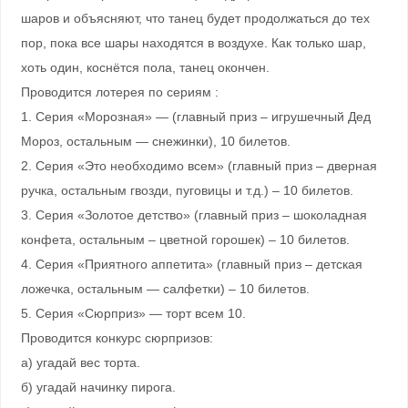
шаров и объясняют, что танец будет продолжаться до тех
пор, пока все шары находятся в воздухе. Как только шар,
хоть один, коснётся пола, танец окончен.
Проводится лотерея по сериям :
1. Серия «Морозная» — (главный приз – игрушечный Дед
Мороз, остальным — снежинки), 10 билетов.
2. Серия «Это необходимо всем» (главный приз – дверная
ручка, остальным гвозди, пуговицы и т.д.) – 10 билетов.
3. Серия «Золотое детство» (главный приз – шоколадная
конфета, остальным – цветной горошек) – 10 билетов.
4. Серия «Приятного аппетита» (главный приз – детская
ложечка, остальным — салфетки) – 10 билетов.
5. Серия «Сюрприз» — торт всем 10.
Проводится конкурс сюрпризов:
а) угадай вес торта.
б) угадай начинку пирога.