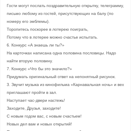
Гости могут послать поздравительную открытку, телеграмму,
письмо любому из гостей, присутствующих на балу (по
номеру его эмблемы).
Торопитесь поскорее в лотерею поиграть,
Потому что в лотерее можно счастье испытать.
6. Конкурс «А знаешь ли ты?»
На карточках написана одна половина пословицы. Надо
найти вторую половину.
7. Конкурс «Что бы это значило?»
Придумать оригинальный ответ на непонятный рисунок.
3. Звучит музыка из кинофильма «Карнавальная ночь» и вех
приглашают пройти в зал.
Наступает час-двери настежь!
Заходите, Друзья, заходите!
С новым годом вас, с новым счастьем!
Новых дел вам и новых открытий!