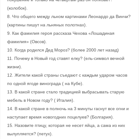
(колобок).
8. Что общего между льном картинами Леонардо да Винчи?
(картины пишут на льняных полотнах).
9. Как фамилия героя рассказа Чехова «Лошадиная
фамилия» (Овсов).
10. Когда родился Дед Мороз? (более 2000 лет назад)
11. Почему в Новый год ставят елку? (ель-символ вечной
жизни).
12. Жители какой страны съедают с каждым ударом часов
по одной ягоде винограда ( на Кубе).
13. В какой стране стало традицией выбрасывать старую
мебель в Новом году? ( Италия).
14. В какой стране в полночь на 3 минуты гаснут все огни и
наступает время новогодних поцелуев? (Болгария).
15. Назовите птицу, которая не несет яйца, а сама из них
вылупляется? (петух).