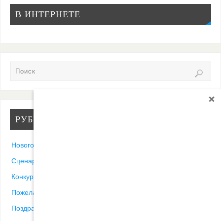
В ИНТЕРНЕТЕ
РУБРИКИ
Новогодние песни
Сценарии
Конкурсы
Пожелания
Поздравления