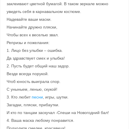
заклеивают цветной бумагой. В таком зеркале можно
увидеть себя в карнавальном костюме.
Надевайте ваши маски.
Начинайте дружно пляски,
Чтобы всех к веселью звал.
Репризы и пожелания:
1. Лицо без улыбки – ошибка.
Да здравствует смех и улыбка!
2. Пусть будет общий наш задор.
Везде всегда порукой.
Чтоб юность выиграла спор.
С уныньем, ленью, скукой!
3. Кто любит
песни
, игры, шутки.
Загадки, пляски, прибаутки.
И кто по танцам заскучал -Спеши на Новогодний бал!
4. Ваша маска любому понравится.
Подходите смелее, красавица!