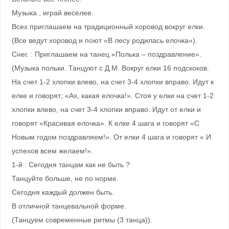
Музыка , играй веселее.
Всех приглашаем на традиционный хоровод вокруг елки.
(Все ведут хоровод и поют «В лесу родилась елочка»).
Снег. : Приглашаем на танец «Полька – поздравление».
(Музыка польки. Танцуют с Д.М. Вокруг елки 16 подскоков.
На счет 1-2 хлопки влево, на счет 3-4 хлопки вправо. Идут к
елке и говорят; «Ах, какая елочка!». Стоя у елки на счет 1-2
хлопки влево, на счет 3-4 хлопки вправо. Идут от елки и
говорят «Красивая елочка». К елке 4 шага и говорят «С
Новым годом поздравляем!». От елки 4 шага и говорят « И
успехов всем желаем!».
1-й : Сегодня танцам как не быть ?
Танцуйте больше, не по норме.
Сегодня каждый должен быть.
В отличной танцевальной форме.
(Танцуем современные ритмы (3 танца)).