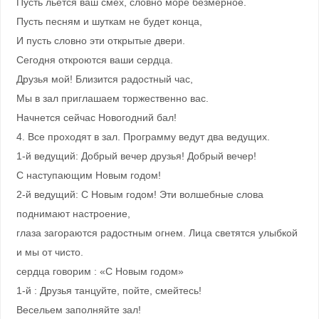
Пусть льется ваш смех, словно море безмерное.
Пусть песням и шуткам не будет конца,
И пусть словно эти открытые двери.
Сегодня откроются ваши сердца.
Друзья мой! Близится радостный час,
Мы в зал приглашаем торжественно вас.
Начнется сейчас Новогодний бал!
4. Все проходят в зал. Программу ведут два ведущих.
1-й ведущий: Добрый вечер друзья! Добрый вечер!
С наступающим Новым годом!
2-й ведущий: С Новым годом! Эти волшебные слова
поднимают настроение,
глаза загораются радостным огнем. Лица светятся улыбкой
и мы от чисто.
сердца говорим : «С Новым годом»
1-й : Друзья танцуйте, пойте, смейтесь!
Весельем заполняйте зал!