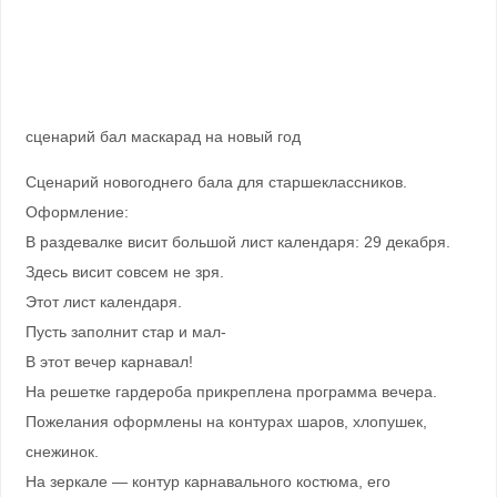
сценарий бал маскарад на новый год
Сценарий новогоднего бала для старшеклассников.
Оформление:
В раздевалке висит большой лист календаря: 29 декабря.
Здесь висит совсем не зря.
Этот лист календаря.
Пусть заполнит стар и мал-
В этот вечер карнавал!
На решетке гардероба прикреплена программа вечера.
Пожелания оформлены на контурах шаров, хлопушек,
снежинок.
На зеркале — контур карнавального костюма, его