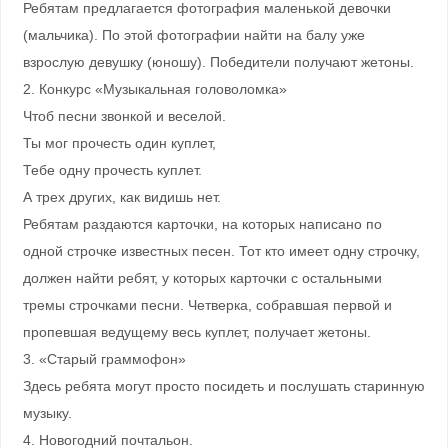
Ребятам предлагается фотография маленькой девочки
(мальчика). По этой фотографии найти на балу уже
взрослую девушку (юношу). Победители получают жетоны.
2. Конкурс «Музыкальная головоломка»
Чтоб песни звонкой и веселой.
Ты мог прочесть один куплет,
Тебе одну прочесть куплет.
А трех других, как видишь нет.
Ребятам раздаются карточки, на которых написано по
одной строчке известных песен. Тот кто имеет одну строчку,
должен найти ребят, у которых карточки с остальными
тремы строчками песни. Четверка, собравшая первой и
пропевшая ведущему весь куплет, получает жетоны.
3. «Старый граммофон»
Здесь ребята могут просто посидеть и послушать старинную
музыку.
4. Новогодний почтальон.