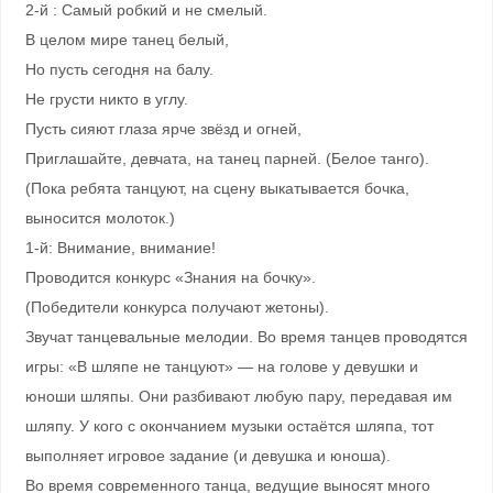
2-й : Самый робкий и не смелый.
В целом мире танец белый,
Но пусть сегодня на балу.
Не грусти никто в углу.
Пусть сияют глаза ярче звёзд и огней,
Приглашайте, девчата, на танец парней. (Белое танго).
(Пока ребята танцуют, на сцену выкатывается бочка,
выносится молоток.)
1-й: Внимание, внимание!
Проводится конкурс «Знания на бочку».
(Победители конкурса получают жетоны).
Звучат танцевальные мелодии. Во время танцев проводятся
игры: «В шляпе не танцуют» — на голове у девушки и
юноши шляпы. Они разбивают любую пару, передавая им
шляпу. У кого с окончанием музыки остаётся шляпа, тот
выполняет игровое задание (и девушка и юноша).
Во время современного танца, ведущие выносят много