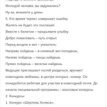
Молодой человек, вы задумались?
Ну-ка, возьмите у дамы.
5. Кто время теряет, совершает ошибку.
Жалеть не будет, кто поспешит.
Вместе с билетом – предъявите улыбку.
Добро пожаловать – путь открыт.
Перед входом в зал – указатель:
Направо пойдешь – в снежный зал попадешь,
Налево пойдешь – танцы найдешь.
Прямо пойдешь – веселье найдешь.
Ведущие приглашают гостей раздеться, вручают
новогодние эмблемы, в центре которых –номер. Он
понадобится ребятам для участия в новогодней почте. До
начала танцевальной программы – массовые конкурсы.
2. Конкурсы:
1. Конкурс «Шерлока Холмса».