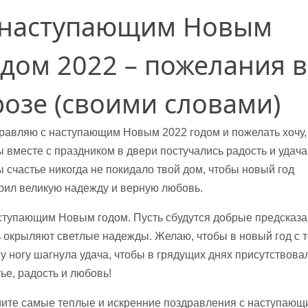
 наступающим Новым
одом 2022 – пожелания в
розе (своими словами)
равляю с наступающим Новым 2022 годом и пожелать хочу,
ы вместе с праздником в двери постучались радость и удача
ы счастье никогда не покидало твой дом, чтобы новый год
рил великую надежду и верную любовь.
ступающим Новым годом. Пусть сбудутся добрые предсказа
ь окрыляют светлые надежды. Желаю, чтобы в новый год с 
ну ногу шагнула удача, чтобы в грядущих днях присутствова
ье, радость и любовь!
ите самые теплые и искренние поздравления с наступающ