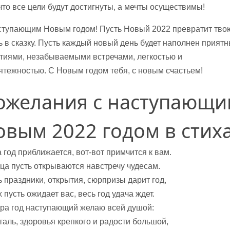
 что все цели будут достигнуты, а мечты осуществимы!
ступающим Новым годом! Пусть Новый 2022 превратит тво
ь в сказку. Пусть каждый новый день будет наполнен прият
тиями, незабываемыми встречами, легкостью и
ятежностью. С Новым годом тебя, с новым счастьем!
ожелания с наступающи
овым 2022 годом в стих
 год приближается, вот-вот примчится к вам.
ца пусть открываются навстречу чудесам.
ь праздники, открытия, сюрпризы дарит год,
 пусть ожидает вас, весь год удача ждет.
гра год наступающий желаю всей душой:
сталь, здоровья крепкого и радости большой,