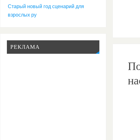
Старый новый год сценарий для
взрослых ру
РЕКЛАМА
По
на