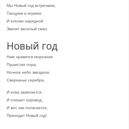
Мы Новый год встречаем,
Танцуем и играем,
И елочки нарядной
Звенит веселый смех.
Новый год
Нам нравится морозная
Пушистая пора,
Ночное небо звездное,
Сверканье серебра.
И елка зажигается,
И пляшет хоровод,
И вот, как полагается,
Приходит Новый год!