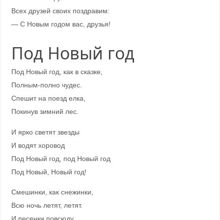
Всех друзей своих поздравим:
— С Новым годом вас, друзья!
Под Новый год
Под Новый год, как в сказке,
Полным-полно чудес.
Спешит на поезд елка,
Покинув зимний лес.
И ярко светят звезды
И водят хоровод
Под Новый год, под Новый год
Под Новый, Новый год!
Смешинки, как снежинки,
Всю ночь летят, летят.
И песенки повсюду