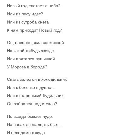
Новый год слетает с неба?
Или из лесу идет?
Или из сугроба снега
К нам приходит Новый год?
Он, наверно, жил снежинкой
На какой-нибудь звезде
Или прятался пушинкой
У Мороза в бороде?
Спать залез он в холодильник
Или к белочке в дупло…
Или в старенький будильник
Он забрался под стекло?
Но всегда бывает чудо:
На часах двенадцать бьет…
И неведомо откуда