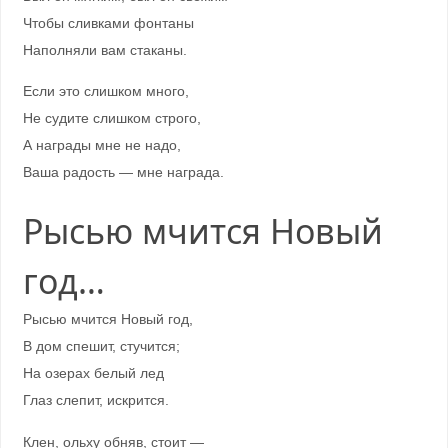
Чтобы сливками фонтаны
Наполняли вам стаканы.
Если это слишком много,
Не судите слишком строго,
А награды мне не надо,
Ваша радость — мне награда.
Рысью мчится Новый
год…
Рысью мчится Новый год,
В дом спешит, стучится;
На озерах белый лед
Глаз слепит, искрится.
Клен, ольху обняв, стоит —