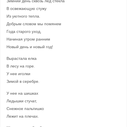
Зимний день сквозь лед стекла
В освежающую стужу
Из уютного тепла.
Добрым словом мы помянем
Года старого уход,
Начиная утром ранним
Новый день и новый год!
Вырастала елка
В лесу на горе.
У нее иголки
Зимой в серебре.
У нее на шишках
Ледышки стучат,
Снежное пальтишко
Лежит на плечах.