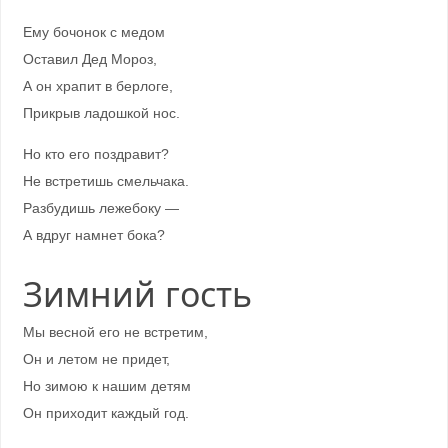
Ему бочонок с медом
Оставил Дед Мороз,
А он храпит в берлоге,
Прикрыв ладошкой нос.
Но кто его поздравит?
Не встретишь смельчака.
Разбудишь лежебоку —
А вдруг намнет бока?
Зимний гость
Мы весной его не встретим,
Он и летом не придет,
Но зимою к нашим детям
Он приходит каждый год.