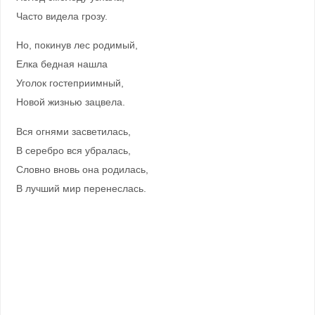
Часто видела грозу.
Но, покинув лес родимый,
Елка бедная нашла
Уголок гостеприимный,
Новой жизнью зацвела.
Вся огнями засветилась,
В серебро вся убралась,
Словно вновь она родилась,
В лучший мир перенеслась.