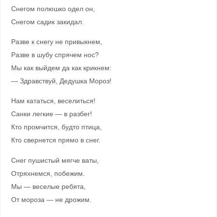
Снегом полюшко одел он,
Снегом садик закидал.
Разве к снегу не привыкнем,
Разве в шубу спрячем нос?
Мы как выйдем да как крикнем:
— Здравствуй, Дедушка Мороз!
Нам кататься, веселиться!
Санки легкие — в разбег!
Кто промчится, будто птица,
Кто свернется прямо в снег.
Снег пушистый мягче ваты,
Отряхнемся, побежим.
Мы — веселые ребята,
От мороза — не дрожим.