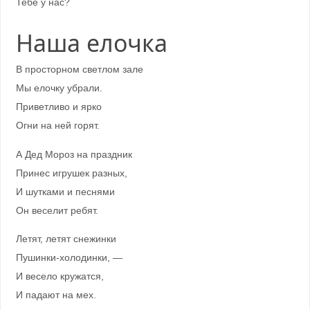
Тебе у нас?
Наша елочка
В просторном светлом зале
Мы елочку убрали.
Приветливо и ярко
Огни на ней горят.
А Дед Мороз на праздник
Принес игрушек разных,
И шутками и песнями
Он веселит ребят.
Летят, летят снежинки
Пушинки-холодинки, —
И весело кружатся,
И падают на мех.