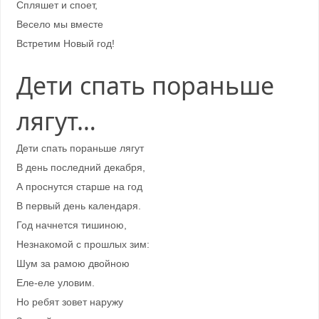
Спляшет и споет,
Весело мы вместе
Встретим Новый год!
Дети спать пораньше
лягут…
Дети спать пораньше лягут
В день последний декабря,
А проснутся старше на год
В первый день календаря.
Год начнется тишиною,
Незнакомой с прошлых зим:
Шум за рамою двойною
Еле-еле уловим.
Но ребят зовет наружу