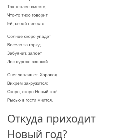
Так теплее вместе;
Что-то тихо говорит
Ей, своей невесте.
Солнце скоро упадет
Весело за горку;
Забуянит, запоет
Лес пургою звонкой.
Снег запляшет. Хоровод
Вихрем закружится;
Скоро, скоро Новый год!
Рысью в гости мчится.
Откуда приходит
Новый год?