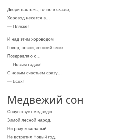
Двери настежь, точно в сказке,
Хоровод несется в…
— Пляске!
И над этим хороводом
Говор, песни, звонкий смех…
Поздравляю с…
— Новым годом!
С новым счастьем сразу…
— Всех!
Медвежий сон
Сочувствует медведю
Зимой лесной народ.
Ни разу косолапый
Не встретил Новый год.