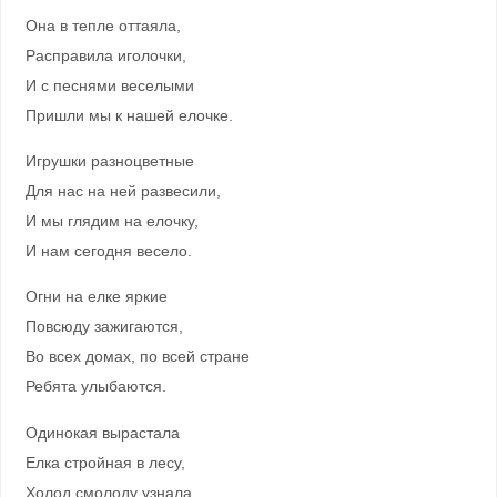
Она в тепле оттаяла,
Расправила иголочки,
И с песнями веселыми
Пришли мы к нашей елочке.
Игрушки разноцветные
Для нас на ней развесили,
И мы глядим на елочку,
И нам сегодня весело.
Огни на елке яркие
Повсюду зажигаются,
Во всех домах, по всей стране
Ребята улыбаются.
Одинокая вырастала
Елка стройная в лесу,
Холод смолоду узнала,