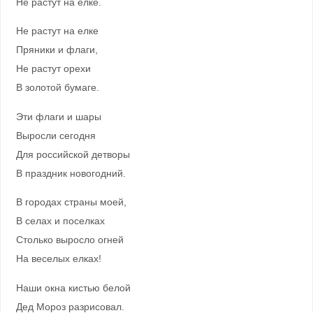
Не растут на елке.
Не растут на елке
Пряники и флаги,
Не растут орехи
В золотой бумаге.
Эти флаги и шары
Выросли сегодня
Для российской детворы
В праздник новогодний.
В городах страны моей,
В селах и поселках
Столько выросло огней
На веселых елках!
Наши окна кистью белой
Дед Мороз разрисовал.