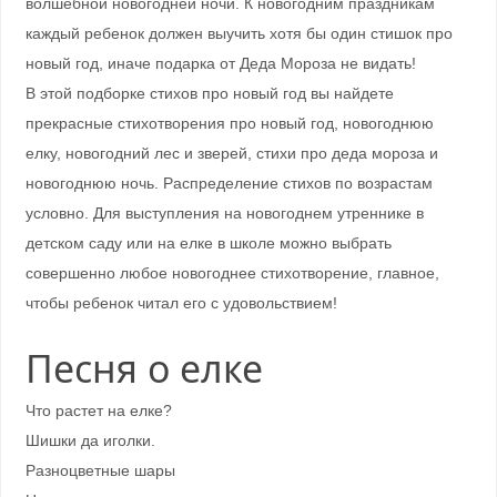
волшебной новогодней ночи. К новогодним праздникам
каждый ребенок должен выучить хотя бы один стишок про
новый год, иначе подарка от Деда Мороза не видать!
В этой подборке стихов про новый год вы найдете
прекрасные стихотворения про новый год, новогоднюю
елку, новогодний лес и зверей, стихи про деда мороза и
новогоднюю ночь. Распределение стихов по возрастам
условно. Для выступления на новогоднем утреннике в
детском саду или на елке в школе можно выбрать
совершенно любое новогоднее стихотворение, главное,
чтобы ребенок читал его с удовольствием!
Песня о елке
Что растет на елке?
Шишки да иголки.
Разноцветные шары