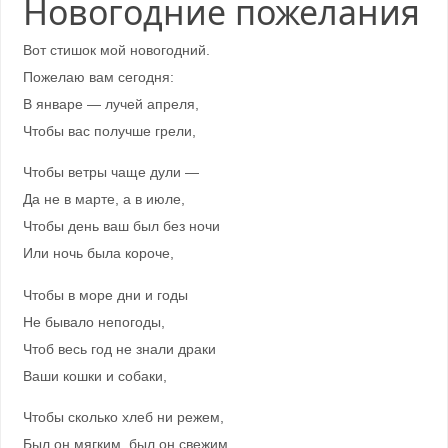
Новогодние пожелания
Вот стишок мой новогодний.
Пожелаю вам сегодня:
В январе — лучей апреля,
Чтобы вас получше грели,
Чтобы ветры чаще дули —
Да не в марте, а в июле,
Чтобы день ваш был без ночи
Или ночь была короче,
Чтобы в море дни и годы
Не бывало непогоды,
Чтоб весь год не знали драки
Ваши кошки и собаки,
Чтобы сколько хлеб ни режем,
Был он мягким, был он свежим