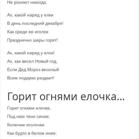
Не роняют никогда.
Ах, какой наряд у елки
В день последний декабря!
Как среди ее иголок
Празднично шары горят!
Ах, какой наряд у елок!
Ах, как весел Новый год,
Если Дед Мороз веселый
Всем подарки раздает!
Горит огнями елочка…
Горит огнями елочка,
Под нею тени синие,
Колючие иголочки
Как будто в белом инее.