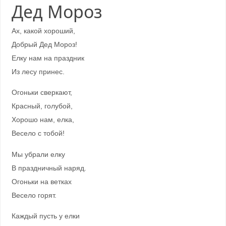
Дед Мороз
Ах, какой хороший,
Добрый Дед Мороз!
Елку нам на праздник
Из лесу принес.
Огоньки сверкают,
Красный, голубой,
Хорошо нам, елка,
Весело с тобой!
Мы убрали елку
В праздничный наряд.
Огоньки на ветках
Весело горят.
Каждый пусть у елки