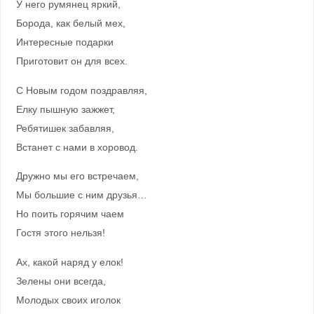
У него румянец яркий,
Борода, как белый мех,
Интересные подарки
Приготовит он для всех.
С Новым годом поздравляя,
Елку пышную зажжет,
Ребятишек забавляя,
Встанет с нами в хоровод.
Дружно мы его встречаем,
Мы большие с ним друзья…
Но поить горячим чаем
Гостя этого нельзя!
Ах, какой наряд у елок!
Зелены они всегда,
Молодых своих иголок