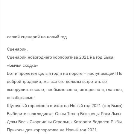
легкий сценарий на новый год
Сценарии.
Сценарий новогоднего корпоратива 2021 на год Быка
«Бычья сходка»
Вот и пролетел целый год и на пороге – наступающий! По
доброй традиции, мы все его должны встретить во
всеоружии: весело, необыкновенно, интересно и, главное,
незабываемо!
Шуточный гороскоп в стихах на Новый год 2021 (год Быка)
Выберите знак зодиака: Овны Телец Близнецы Раки Львы
Девы Весы Скорпионы Стрельцы Козероги Водолеи Рыбы.
Приколы для корпоратива на Новый год 2021.