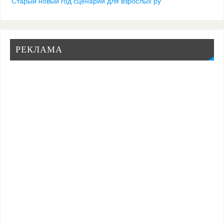
Старый новый год сценарий для взрослых ру
РЕКЛАМА