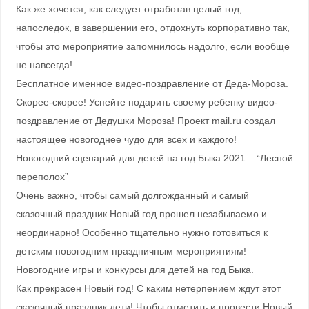
Как же хочется, как следует отработав целый год,
напоследок, в завершении его, отдохнуть корпоративно так,
чтобы это мероприятие запомнилось надолго, если вообще
не навсегда!
Бесплатное именное видео-поздравление от Деда-Мороза.
Скорее-скорее! Успейте подарить своему ребенку видео-
поздравление от Дедушки Мороза! Проект mail.ru создал
настоящее новогоднее чудо для всех и каждого!
Новогодний сценарий для детей на год Быка 2021 – “Лесной
переполох”
Очень важно, чтобы самый долгожданный и самый
сказочный праздник Новый год прошел незабываемо и
неординарно! Особенно тщательно нужно готовиться к
детским новогодним праздничным мероприятиям!
Новогодние игры и конкурсы для детей на год Быка.
Как прекрасен Новый год! С каким нетерпением ждут этот
сказочный праздник дети! Чтобы отметить и провести Новый