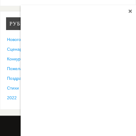
РУБРИКИ
Новогодние песни
Сценарии
Конкурсы
Пожелания
Поздравления
Стихи
2022
ВСЕ ПОСТЫ