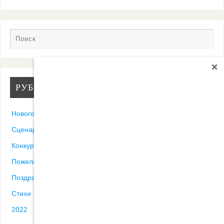
РУБРИКИ
Новогодние песни
Сценарии
Конкурсы
Пожелания
Поздравления
Стихи
2022