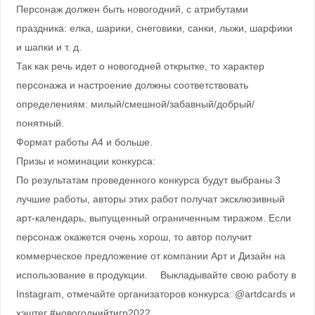
Персонаж должен быть новогодний, с атрибутами
праздника: елка, шарики, снеговики, санки, лыжи, шарфики
и шапки и т. д.
Так как речь идет о новогодней открытке, то характер
персонажа и настроение должны соответствовать
определениям: милый/смешной/забавный/добрый/
понятный.
Формат работы A4 и больше.
Призы и номинации конкурса:
По результатам проведенного конкурса будут выбраны 3
лучшие работы, авторы этих работ получат эксклюзивный
арт-календарь, выпущенный ограниченным тиражом. Если
персонаж окажется очень хорош, то автор получит
коммерческое предложение от компании Арт и Дизайн на
использование в продукции. ⠀ Выкладывайте свою работу в
Instagram, отмечайте организаторов конкурса: @artdcards и
хэштег #новогоднийтигр2022.