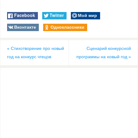
Facebook
Twitter
Мой мир
Вконтакте
Одноклассники
«
Стихотворение про новый
Сценарий конкурсной
год на конкурс чтецов
программы на новый год
»