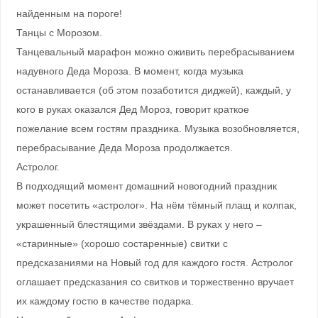
найденным на пороге!
Танцы с Морозом.
Танцевальный марафон можно оживить перебрасыванием
надувного Деда Мороза. В момент, когда музыка
останавливается (об этом позаботится диджей), каждый, у
кого в руках оказался Дед Мороз, говорит краткое
пожелание всем гостям праздника. Музыка возобновляется,
перебрасывание Деда Мороза продолжается.
Астролог.
В подходящий момент домашний новогодний праздник
может посетить «астролог». На нём тёмный плащ и колпак,
украшенный блестящими звёздами. В руках у него –
«старинные» (хорошо состаренные) свитки с
предсказаниями на Новый год для каждого гостя. Астролог
оглашает предсказания со свитков и торжественно вручает
их каждому гостю в качестве подарка.