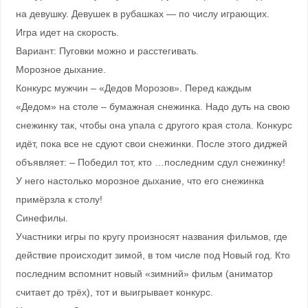
на девушку. Девушек в рубашках — по числу играющих.
Игра идет на скорость.
Вариант: Пуговки можно и расстегивать.
Морозное дыхание.
Конкурс мужчин – «Дедов Морозов». Перед каждым
«Дедом» на столе – бумажная снежинка. Надо дуть на свою
снежинку так, чтобы она упала с другого края стола. Конкурс
идёт, пока все не сдуют свои снежинки. После этого диджей
объявляет: – Победил тот, кто …последним сдул снежинку!
У него настолько морозное дыхание, что его снежинка
примёрзла к столу!
Синефилы.
Участники игры по кругу произносят названия фильмов, где
действие происходит зимой, в том числе под Новый год. Кто
последним вспомнит новый «зимний» фильм (аниматор
считает до трёх), тот и выигрывает конкурс.