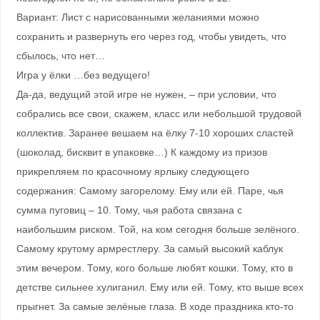
Вариант: Лист с нарисованными желаниями можно
сохранить и развернуть его через год, чтобы увидеть, что
сбылось, что нет…
Игра у ёлки …без ведущего!
Да-да, ведущий этой игре не нужен, – при условии, что
собрались все свои, скажем, класс или небольшой трудовой
коллектив. Заранее вешаем на ёлку 7-10 хороших сластей
(шоколад, бисквит в упаковке…) К каждому из призов
прикрепляем по красочному ярлыку следующего
содержания: Самому загорелому. Ему или ей. Паре, чья
сумма пуговиц – 10. Тому, чья работа связана с
наибольшим риском. Той, на ком сегодня больше зелёного.
Самому крутому армрестлеру. За самый высокий каблук
этим вечером. Тому, кого больше любят кошки. Тому, кто в
детстве сильнее хулиганил. Ему или ей. Тому, кто выше всех
прыгнет. За самые зелёные глаза. В ходе праздника кто-то