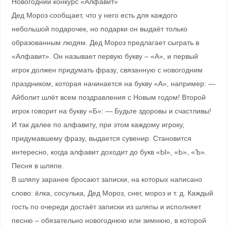
Новогодний конкурс «Алфавит»
Дед Мороз сообщает, что у него есть для каждого
небольшой подарочек, но подарки он выдаёт только
образованным людям. Дед Мороз предлагает сыграть в
«Алфавит». Он называет первую букву – «А», и первый
игрок должен придумать фразу, связанную с новогодним
праздником, которая начинается на букву «А», например: —
Айболит шлёт всем поздравления с Новым годом! Второй
игрок говорит на букву «Б»: — Будьте здоровы и счастливы!
И так далее по алфавиту, при этом каждому игроку,
придумавшему фразу, выдается сувенир. Становится
интересно, когда алфавит доходит до букв «Ы», «Ь», «Ъ».
Песня в шляпе.
В шляпу заранее бросают записки, на которых написано
слово: ёлка, сосулька, Дед Мороз, снег, мороз и т. д. Каждый
гость по очереди достаёт записки из шляпы и исполняет
песню – обязательно новогоднюю или зимнюю, в которой