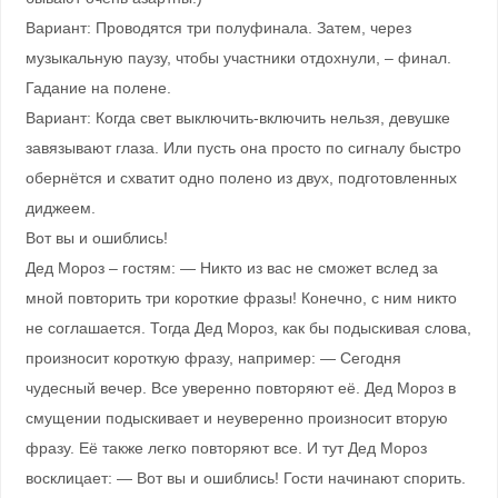
Вариант: Проводятся три полуфинала. Затем, через
музыкальную паузу, чтобы участники отдохнули, – финал.
Гадание на полене.
Вариант: Когда свет выключить-включить нельзя, девушке
завязывают глаза. Или пусть она просто по сигналу быстро
обернётся и схватит одно полено из двух, подготовленных
диджеем.
Вот вы и ошиблись!
Дед Мороз – гостям: — Никто из вас не сможет вслед за
мной повторить три короткие фразы! Конечно, с ним никто
не соглашается. Тогда Дед Мороз, как бы подыскивая слова,
произносит короткую фразу, например: — Сегодня
чудесный вечер. Все уверенно повторяют её. Дед Мороз в
смущении подыскивает и неуверенно произносит вторую
фразу. Её также легко повторяют все. И тут Дед Мороз
восклицает: — Вот вы и ошиблись! Гости начинают спорить.