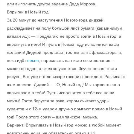
или выполнить другое задание Деда Мороза.
Впрыгни в Новый год!
За 20 минут до наступления Нового года диджей
раскладывает на полу большой лист бумаги (как минимум,
ватман A1): — Предлагаю не просто войти в Новый год, а
впрыгнуть в него! И пусть в Новом году исполнятся ваши
желания! Диджей предлагает гостям взять фломастеры и,
пока идёт
песня
, нарисовать на листе свои желания –
можно не одно, а сколько успеется. Звучит песня, гости
рисуют. Вот уже в телевизоре говорит президент. Разливают
шампанское. Диджей: — О, Новый год! Мы торжественно
впрыгиваем в тебя! Пусть исполнятся в тебе все наши
мечты! Гости берутся за руки, хором считают удары
курантов и с 12-м ударом дружно прыгают прямо в Новый
год! После этого сразу – шампанское, музыка.
Вариант: Впрыгивать в Новый год можно в любой момент
новогодней ночи, не обязательно ровно в 12.