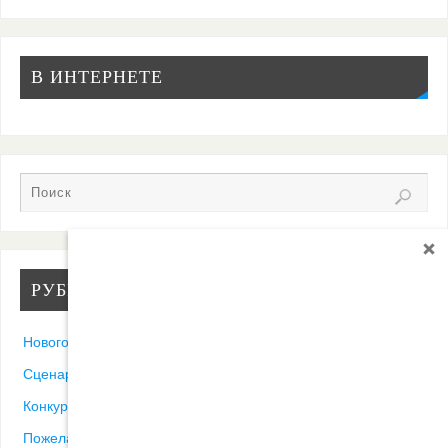
В ИНТЕРНЕТЕ
РУБРИКИ
Новогодние песни
Сценарии
Конкурсы
Пожелания