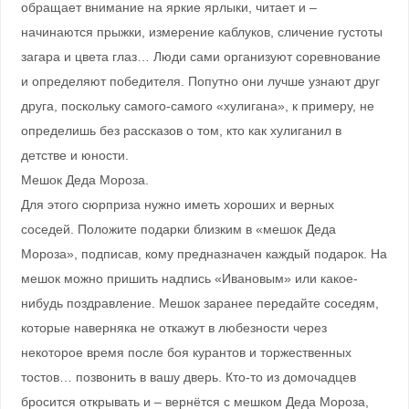
обращает внимание на яркие ярлыки, читает и –
начинаются прыжки, измерение каблуков, сличение густоты
загара и цвета глаз… Люди сами организуют соревнование
и определяют победителя. Попутно они лучше узнают друг
друга, поскольку самого-самого «хулигана», к примеру, не
определишь без рассказов о том, кто как хулиганил в
детстве и юности.
Мешок Деда Мороза.
Для этого сюрприза нужно иметь хороших и верных
соседей. Положите подарки близким в «мешок Деда
Мороза», подписав, кому предназначен каждый подарок. На
мешок можно пришить надпись «Ивановым» или какое-
нибудь поздравление. Мешок заранее передайте соседям,
которые наверняка не откажут в любезности через
некоторое время после боя курантов и торжественных
тостов… позвонить в вашу дверь. Кто-то из домочадцев
бросится открывать и – вернётся с мешком Деда Мороза,