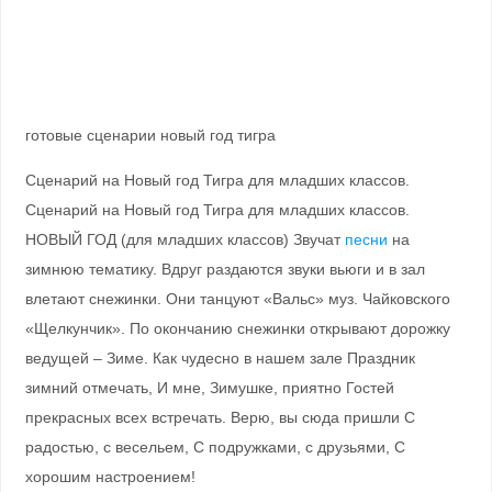
готовые сценарии новый год тигра
Сценарий на Новый год Тигра для младших классов.
Сценарий на Новый год Тигра для младших классов.
НОВЫЙ ГОД (для младших классов) Звучат
песни
на
зимнюю тематику. Вдруг раздаются звуки вьюги и в зал
влетают снежинки. Они танцуют «Вальс» муз. Чайковского
«Щелкунчик». По окончанию снежинки открывают дорожку
ведущей – Зиме. Как чудесно в нашем зале Праздник
зимний отмечать, И мне, Зимушке, приятно Гостей
прекрасных всех встречать. Верю, вы сюда пришли С
радостью, с весельем, С подружками, с друзьями, С
хорошим настроением!