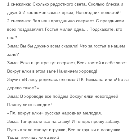
1 снежинка: Сколько радостного света, Сколько блеска и
друзей И костюмов самых ярких, Новогодних новостей!
2 снежинка: Зал наш празднично сверкает, С праздником
всех поздравляет, Гостья милая одна… Подскажите, кто
она?
Зима: Вы бы дружно всем сказали! Что за гостья в нашем
зале?
Зима: Елка в центре тут сверкает, Всех гостей к себе зовет
Вокруг елки в этом зале Начинаем хоровод!
Звучит «В лесу родилась елочка» Л.К. Бекмана или «Что за
дерево такое?»
Зима: В хороводе все пойдем Вокруг елки новогодней
Пляску лихо заведем!
«Пл. вокруг елки» русская народная мелодия.
Зима: Танцевали все на славу! И теперь прошу забаву.
Пусть в зале оживут игрушки, Все петрушки и хлопушки.
Танец игрушек под елкой.