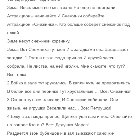
Зима: Веселимся все мы в зале Но еще не поиграли!
Аттракционы начинайте И Снежинки собирайте.
Аттракцион «Снежинка». Кто больше соберет снежинок под
елкой.
Зиме несут снежинки корзинку.
Зима: Вот Снежинка тут моя И с загадками она Загадывает
загадки. 1.Гостья в зал сюда пришла И друзей здесь
собрала. Не листва, на ней иголки, Мне скажите, что тут?
Все: елка.
2.Бойко в зале тут кружились, В капли чуть не превратились
В белой все они перинке Тут хрустальные … Все: Снежинки!
3.Озорно тут все плясали, И Снежинки собирали. Они
живые, не игрушки Веселили нас… Все: Петрушки!
4.Елку в зал сюда принес, Щиплет уши вам и нос. Отвечайте
на вопрос Кто он? Все: Дедушка Мороз!
Раздается звон бубенцов и в зал выезжают саночки-