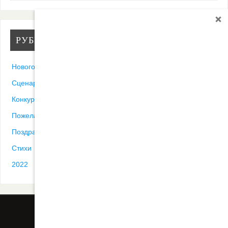
РУБРИКИ
Новогодние песни
Сценарии
Конкурсы
Пожелания
Поздравления
Стихи
2022
ВСЕ ПОСТЫ