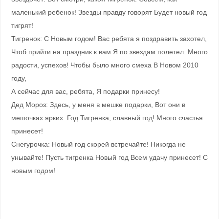
маленький ребенок! Звезды правду говорят Будет новый год
тигрят!
Тигренок: С Новым годом! Вас ребята я поздравить захотел,
Чтоб прийти на праздник к вам Я по звездам полетел. Много
радости, успехов! Чтобы было много смеха В Новом 2010
году,
А сейчас для вас, ребята, Я подарки принесу!
Дед Мороз: Здесь, у меня в мешке подарки, Вот они в
мешочках ярких. Год Тигренка, славный год! Много счастья
принесет!
Снегурочка: Новый год скорей встречайте! Никогда не
унывайте! Пусть тигренка Новый год Всем удачу принесет! С
новым годом!