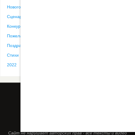
Новогодние песни
Сценарии
Конкурсы
Пожелания
Поздравления
Стихи
2022
ВСЕ ПОСТЫ
КОНТАКТ
СЦЕНАРИИ
ДРУГИЕ ПЕСНИ
Сайт не нарушает авторских прав - все тексты и видео