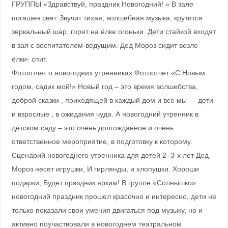
ГРУППЫ «Здравствуй, праздник Новогодний! » В зале
погашен свет. Звучит тихая, волшебная музыка, крутится
зеркальный шар, горят на ёлке огоньки. Дети стайкой входят
в зал с воспитателем-ведущим. Дед Мороз сидит возле
ёлки- спит.
Фотоотчет о новогодних утренниках Фотоотчет «С Новым
годом, садик мой!» Новый год – это время волшебства,
доброй сказки , приходящей в каждый дом и все мы — дети
и взрослые , в ожидания чуда. А новогодний утренник в
детском саду – это очень долгожданное и очень
ответственное мероприятие, в подготовку к которому.
Сценарий новогоднего утренника для детей 2–3-х лет Дед
Мороз несет игрушки, И гирлянды, и хлопушки. Хороши
подарки, Будет праздник ярким! В группе «Солнышко»
новогодний праздник прошел красочно и интересно, дети не
только показали свои умения двигаться под музыку, но и
активно поучаствовали в новогоднем театральном