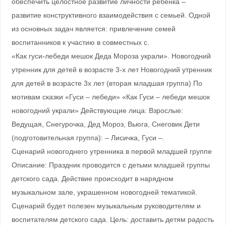
обеспечить целостное развитие личности ребенка –
развитие конструктивного взаимодействия с семьей. Одной
из основных задач является: привлечение семей
воспитанников к участию в совместных с.
«Как гуси-лебеди мешок Деда Мороза украли». Новогодний
утренник для детей в возрасте 3-х лет Новогодний утренник
для детей в возрасте 3х лет (вторая младшая группа) По
мотивам сказки «Гуси – лебеди» «Как Гуси – лебеди мешок
новогодний украли» Действующие лица: Взрослые:
Ведущая, Снегурочка, Дед Мороз, Вьюга, Снеговик Дети
(подготовительная группа): – Лисичка, Гуси –.
Сценарий новогоднего утренника в первой младшей группе
Описание: Праздник проводится с детьми младшей группы
детского сада. Действие происходит в нарядном
музыкальном зале, украшенном новогодней тематикой.
Сценарий будет полезен музыкальным руководителям и
воспитателям детского сада. Цель: доставить детям радость