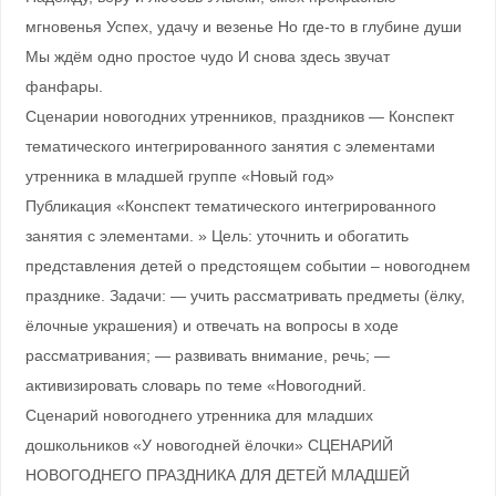
мгновенья Успех, удачу и везенье Но где-то в глубине души
Мы ждём одно простое чудо И снова здесь звучат
фанфары.
Сценарии новогодних утренников, праздников — Конспект
тематического интегрированного занятия с элементами
утренника в младшей группе «Новый год»
Публикация «Конспект тематического интегрированного
занятия с элементами. » Цель: уточнить и обогатить
представления детей о предстоящем событии – новогоднем
празднике. Задачи: — учить рассматривать предметы (ёлку,
ёлочные украшения) и отвечать на вопросы в ходе
рассматривания; — развивать внимание, речь; —
активизировать словарь по теме «Новогодний.
Сценарий новогоднего утренника для младших
дошкольников «У новогодней ёлочки» СЦЕНАРИЙ
НОВОГОДНЕГО ПРАЗДНИКА ДЛЯ ДЕТЕЙ МЛАДШЕЙ