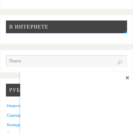
В ИНТЕРНЕТЕ
РУБРИКИ
Новогодние песни
Сценарии
Конкурсы