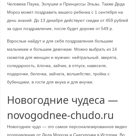
Человека Паука, Золушки и Принцессы Эльзы. Также Деда
Мороз может поздравить вашего ребенка с 1 сентября на
день знаний. До 13 декабря действуют скидки от 459 рублей
за одно поздравление, после будет дороже от 549 р.
Взрослые найдут и для себя поздравления большим
мальчикам и большим девочкам. Можно выбрать из 14
сюжетов для женщин и мужчин: нейтральный, зверята,
солидарность, ёлочка, зайчик, в отпуск, навеселе,
подарочки, белочка, зайчата, волшебство, тройка с
бубенцами, в гости для внука и для внучки.
Новогодние чудеса —
novogodnee-chudo.ru
Новогоднее чудо — это самое персонализированное видео
поздравление от Деда Мороза и Снегурочки в Истории. Во